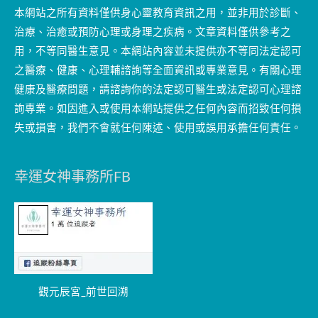
本網站之所有資料僅供身心靈教育資訊之用，並非用於診斷、
治療、治癒或預防心理或身理之疾病。文章資料僅供參考之
用，不等同醫生意見。本網站內容並未提供亦不等同法定認可
之醫療、健康、心理輔諮詢等全面資訊或專業意見。有關心理
健康及醫療問題，請諮詢你的法定認可醫生或法定認可心理諮
詢專業。如因進入或使用本網站提供之任何內容而招致任何損
失或損害，我們不會就任何陳述、使用或誤用承擔任何責任。
幸運女神事務所FB
觀元辰宮_前世回溯