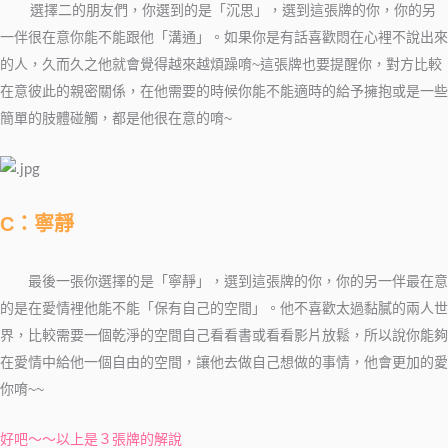
選擇二的朋友們，
你選到的是「沉思」，選到這張牌的你，你的另
一伴很在意你能不能跟他「溝通」。如果你是有話喜歡悶在心裡不說出來
的人，久而久之他就會覺得越來越煩躁唷~這張牌也要提醒你，對方比較
在意彼此的親密關係，在他需要的時候你能不能適時的給予擁抱或是一些
簡單的肢體碰觸，都是他很在意的唷~
C：寧靜
最後一張你選擇的是「寧靜」，選到這張牌的你，你的另一伴最在意
的是在愛情裡他能不能「保有自己的空間」。他不喜歡太過黏膩的兩人世
界，比較需要一個乾淨的空間自己看看書或看看影片放鬆，所以說你能夠
在愛情中給他一個自由的空間，讓他去做自己想做的事情，他會更加的愛
你唷~~
好吧～～以上是３張牌的解說