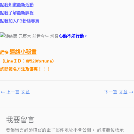
點我知道最新活動
點我了解最新課程
點我加入FB粉絲專頁
心動不如行動，
連絡小秘書
趕快
（
LineＩＤ：＠520fortuna
）
詢問報名方法及優惠！！！
←
上一篇 文章
下一篇 文章
→
我要留言
發佈留言必須填寫的電子郵件地址不會公開。
必填欄位標示