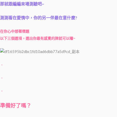
那就跟編編來場測驗吧~
測測看在愛情中，你的另一伴最在意什麼?
在你心中想著標題
以下三個選項，選出你最有感覺的牌就可以囉~
．
．
．
準備好了嗎？