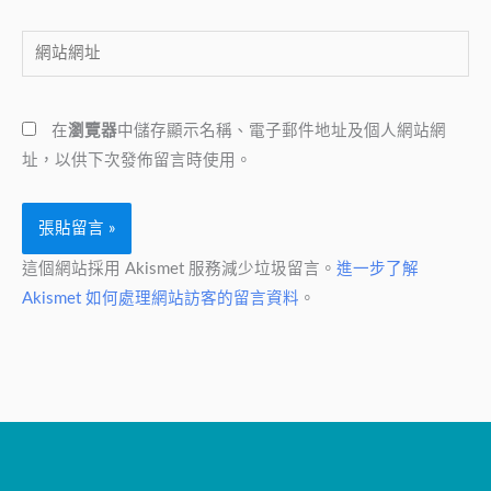
郵
網
件
站
地
網
址
在
瀏覽器
中儲存顯示名稱、電子郵件地址及個人網站網
址
*
址，以供下次發佈留言時使用。
這個網站採用 Akismet 服務減少垃圾留言。
進一步了解
Akismet 如何處理網站訪客的留言資料
。