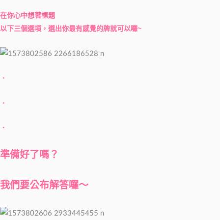
在你心中想著標題
以下三個選項，選出你最有感覺的牌就可以囉~
．
．
．
準備好了嗎？
我們要公布解答囉～