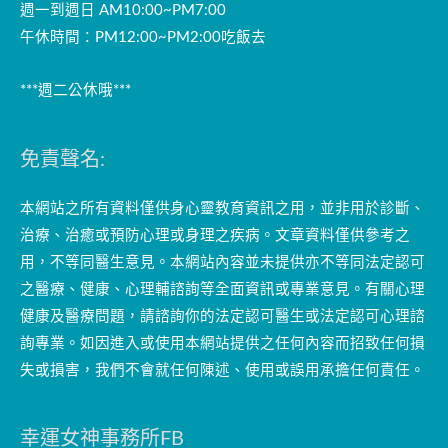
週一到週日 AM10:00~PM7:00
午休時間：PM12:00~PM2:00吃飯去
***週二公休哦***
免責聲名:
本網站之所有資料僅供身心靈教育資訊之用，並非用於診斷、
治療、治癒或預防心理或身理之疾病。文章資料僅供參考之
用，不等同醫生意見。本網站內容並未提供亦不等同法定認可
之醫療、健康、心理輔諮詢等全面資訊或專業意見。有關心理
健康及醫療問題，請諮詢你的法定認可醫生或法定認可心理諮
詢專業。如因進入或使用本網站提供之任何內容而招致任何損
失或損害，我們不會就任何陳述、使用或誤用承擔任何責任。
幸運女神事務所FB