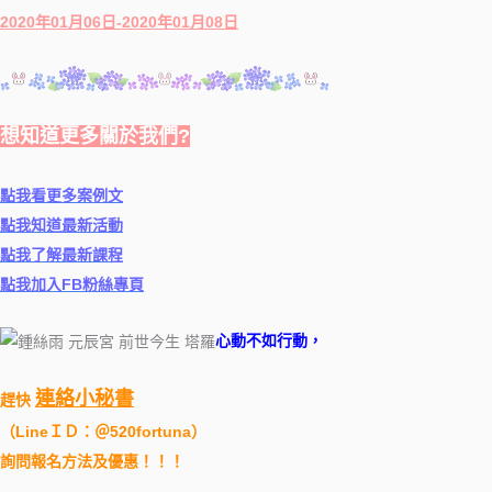
2020年01月06日-2020年01月08日
想知道更多關於我們?
點我看更多案例文
點我知道最新活動
點我了解最新課程
點我加入FB粉絲專頁
心動不如行動，
連絡小秘書
趕快
（
LineＩＤ：＠520fortuna
）
詢問報名方法及優惠！！！