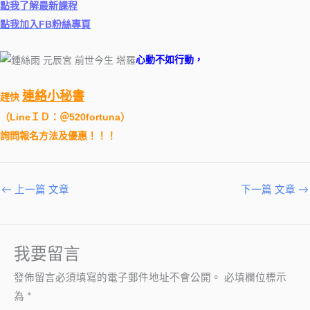
點我了解最新課程
點我加入FB粉絲專頁
心動不如行動，
連絡小秘書
趕快
（
LineＩＤ：＠520fortuna
）
詢問報名方法及優惠！！！
←
上一篇 文章
下一篇 文章
→
我要留言
發佈留言必須填寫的電子郵件地址不會公開。
必填欄位標示
為
*