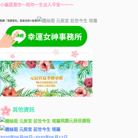
小編感激你～祝你一生出入平安～～～
點擊「我要報名」直接洽詢小秘書
其他資訊
桃園元辰班課程
2020年06月08日~2020年06月12日