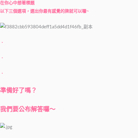
在你心中想著標題
以下三個選項，選出你最有感覺的牌就可以囉~
．
．
．
準備好了嗎？
我們要公布解答囉～