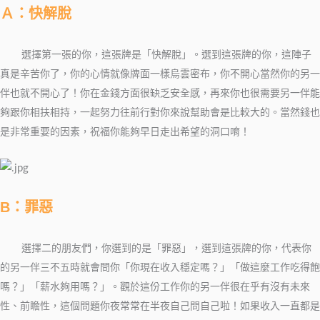
Ａ：快解脫
選擇第一張的你，
這張牌是「快解脫」。選到這張牌的你，這陣子
真是辛苦你了，你的心情就像牌面一樣烏雲密布，你不開心當然你的另一
伴也就不開心了！你在金錢方面很缺乏安全感，再來你也很需要另一伴能
夠跟你相扶相持，一起努力往前行對你來說幫助會是比較大的。當然錢也
是非常重要的因素，祝福你能夠早日走出希望的洞口唷！
B：罪惡
選擇二的朋友們，
你選到的是「罪惡」，選到這張牌的你，代表你
的另一伴三不五時就會問你「你現在收入穩定嗎？」「做這麼工作吃得飽
嗎？」「薪水夠用嗎？」。觀於這份工作你的另一伴很在乎有沒有未來
性、前瞻性，這個問題你夜常常在半夜自己問自己啦！如果收入一直都是