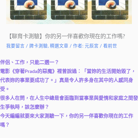
【聊育卡測驗】你的另一伴喜歡你現在的工作嗎?
我要留言
/
牌卡測驗
,
精選文章
/ 作者:
元辰宮 / 看前世
伴侶、工作，只能二選一？
電影《穿著Prada的惡魔》裡曾說過：「當妳的生活開始毀了，
代表妳的事業要成功了。」真是令人許多身在其中的人感同身
受。
很多人在問，在人生中總是會面臨到當事業與愛情和家庭之間發
生爭執時，該怎麼辦？
今天編編就要來大家測驗一下，你的另一伴喜歡你現在的工作
嗎？