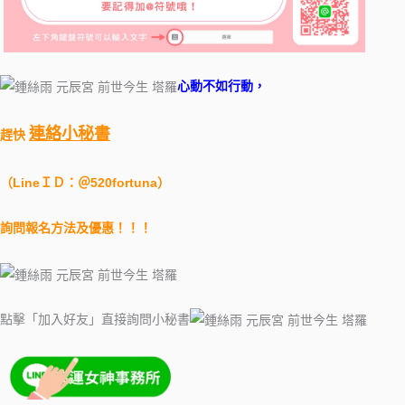
心動不如行動，
連絡小秘書
趕快
（LineＩＤ：＠520fortuna）
詢問報名方法及優惠！！！
點擊「加入好友」直接詢問小秘書