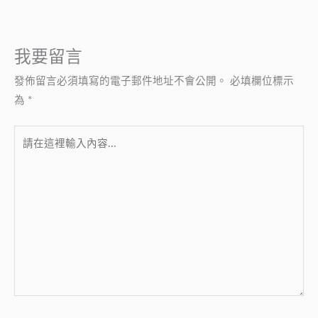
我要留言
發佈留言必須填寫的電子郵件地址不會公開。
必填欄位標示
為
*
請
在
這
裡
輸
入
內
容...