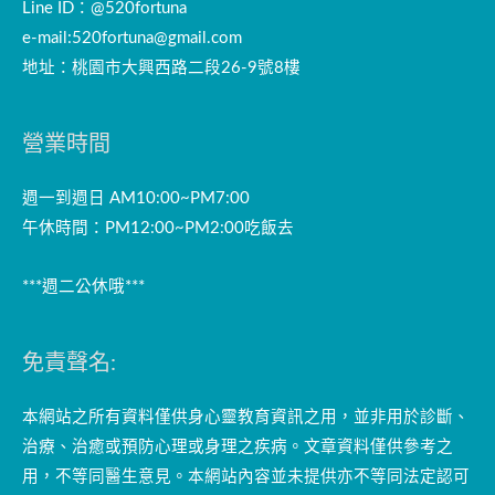
Line ID：@520fortuna
e-mail:
520fortuna@gmail.com
地址：桃園市大興西路二段26-9號8樓
營業時間
週一到週日 AM10:00~PM7:00
午休時間：PM12:00~PM2:00吃飯去
***週二公休哦***
免責聲名:
本網站之所有資料僅供身心靈教育資訊之用，並非用於診斷、
治療、治癒或預防心理或身理之疾病。文章資料僅供參考之
用，不等同醫生意見。本網站內容並未提供亦不等同法定認可