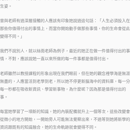
生姿。
曾與老師有過深層接觸的人應該有印象她說過這句話：「人生必須投入在
那些你值得付出的事情上，而當你開始動手做那些事情，你的生命會從此
變得不同。」
我們不說別人，就以絲雨老師為例子，最近的她正在做一件值得付出的事
情，不對，應該說她一直以來所做的每一件事都是值得付出。
老師雖然以教授課程的形象出現在我們眼前，但在她的觀念裡學海是無涯
無盡的，人應當活到老學到老，所以她不停更新腦海中的資料庫，每一分
每一秒都在吸收新資訊、學習新事物，為什麼呢？因為那是值得付出的
事。
每當她學習了一項新的知識，她的內裝配備就升上一個等次，這些改變會
從微小的地方開始，一開始旁人可能無法覺察出來，不過等到她將新學的
資訊跟既有的知識融合，她的生命軌跡就會變得不同。