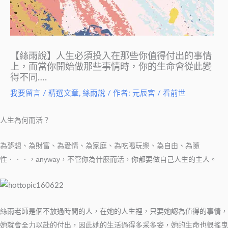
【絲雨說】人生必須投入在那些你值得付出的事情
上，而當你開始做那些事情時，你的生命會從此變
得不同….
我要留言
/
精選文章
,
絲雨說
/ 作者:
元辰宮 / 看前世
人生為何而活？
為夢想、為財富、為愛情、為家庭、為吃喝玩樂、為自由、為隨
性．．．，anyway，不管你為什麼而活，你都要做自己人生的主人。
絲雨老師是個不放過時間的人，在她的人生裡，只要她認為值得的事情，
她就會全力以赴的付出，因此她的生活過得多采多姿，她的生命也很搖曳