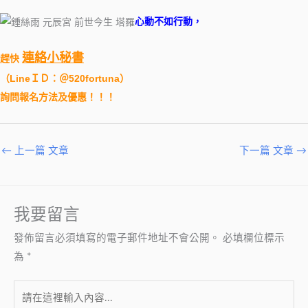
心動不如行動，
連絡小秘書
趕快
（
LineＩＤ：＠520fortuna
）
詢問報名方法及優惠！！！
←
上一篇 文章
下一篇 文章
→
我要留言
發佈留言必須填寫的電子郵件地址不會公開。
必填欄位標示
為
*
請
在