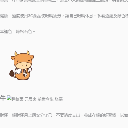
事業：在本身業務或其他事務上，遭受小人的破壞而產生麻煩，明智的決
健康：過度使用3C產品使眼睛疲勞，讓自己眼睛休息、多看遠處及綠色
幸運色：綠松石色。
牛
財運：錢財運用上應安分守己，不要過度支出，養成存錢的好習慣，以備