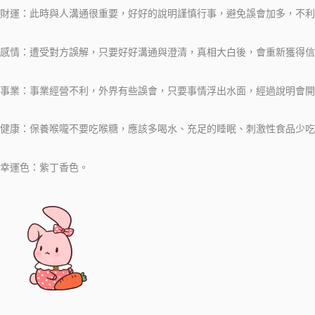
財運：此時與人溝通很重要，好好的說明謹慎行事，避免誤會加多，不利
感情：遭受對方誤解，只要好好溝通與澄清，真相大白後，會重新獲得信
事業：事業經營不利，外界有些誤會，只要事情浮出水面，經過說明會開
健康：保養喉嚨不要吃喉糖，應該多喝水、充足的睡眠、刺激性食品少吃
幸運色：紫丁香色。