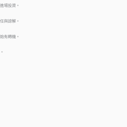
進場投資。
任與諒解。
始有轉機。
。