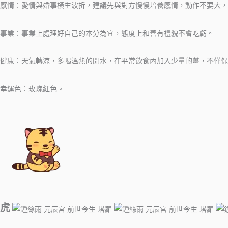
感情：愛情與婚事橫生波折，建議先與對方慢慢培養感情，動作不要大，
事業：事業上處理好自己的本分為宜，態度上和善有禮貌不會吃虧。
健康：天氣轉涼，多喝溫熱的開水，在平常飲食內加入少量的薑，不僅保
幸運色：玫瑰紅色。
虎