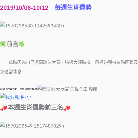
2019/10/06-10/12
每週生肖運勢
前言
此時因為自己處事疏忽大意，錯過大好時機，目標的獲得有點困難及遙
及適當休息。
點擊「我要報名」直接洽詢小秘書
本週生肖運勢前三名