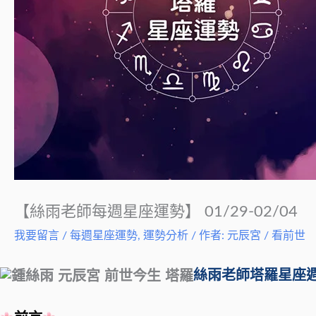
【絲雨老師每週星座運勢】 01/29-02/04
我要留言
/
每週星座運勢
,
運勢分析
/ 作者:
元辰宮 / 看前世
絲雨老師塔羅星座