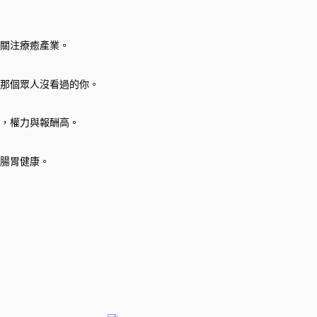
關注療癒產業。
那個眾人沒看過的你。
，權力與報酬高。
腸胃健康。