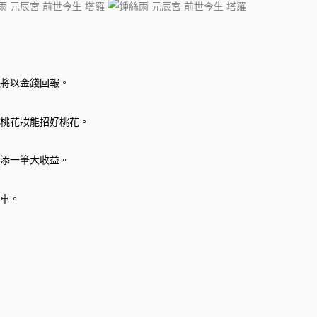
將以金錢回報。
桃花妝能招好桃花。
添一筆大收益。
車。