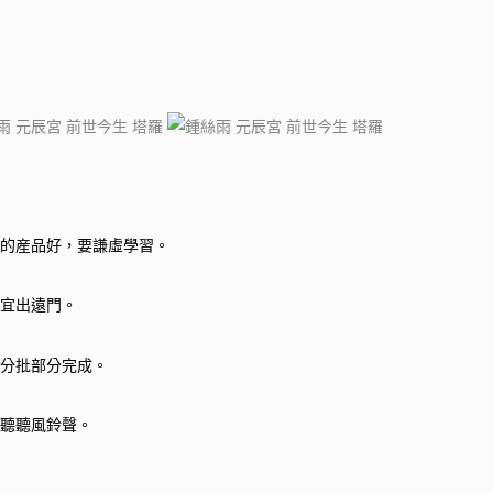
的産品好，要謙虛學習。
宜出遠門。
分批部分完成。
聽聽風鈴聲。