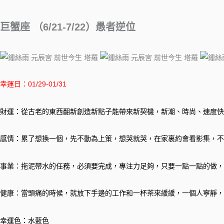
巨蟹座 （6/21-7/22）愚者逆位
幸運日：01/29-01/31
財運：從古老的東西翻新創造新點子能帶來新契機，新潮、時尚、速度快
感情：累了想換一個，先不動為上策，想哭就哭，在家裏約會看影集，不
事業：拖泥帶水的任務，必須要完成，專注力足夠，只要一點一點的做，
健康：當頭痛的時候，就放下手邊的工作和一杯茶來緩緩，一個人寧靜，
幸運色：水藍色