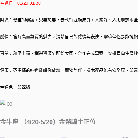
幸運日：01/29.01/30
財運：優雅的賺錢，只要想要，去執行就能成真，人緣好、人脈廣想兩全
感情：擁有高貴氣質的魅力，清楚自己的感情與表達，靈魂伴侶是能擁抱
事業：和平主義，獲得資源分配給大家，合作完成專案，安排直向生產線
健康：芬多精的味道能讓你放鬆，寵物陪伴、檜木產品能有安全感，留意
幸運色：翡翠綠
金牛座 （4/20-5/20）金幣騎士正位