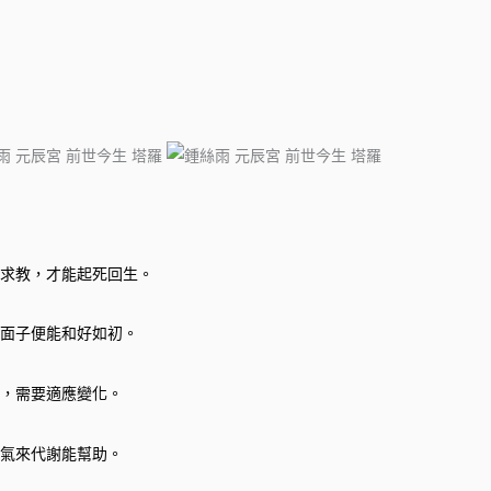
求教，才能起死回生。
面子便能和好如初。
，需要適應變化。
氣來代謝能幫助。