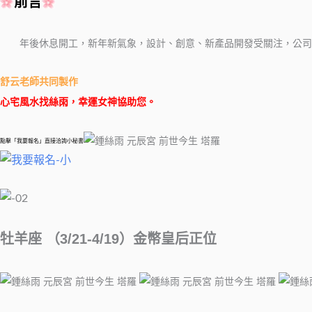
前言
年後休息開工，新年新氣象，設計、創意、新產品開發受關注，公司
舒云老師共同製作
心宅風水找絲雨，幸運女神協助您。
點擊「我要報名」直接洽詢小秘書
牡羊座 （3/21-4/19）金幣皇后正位