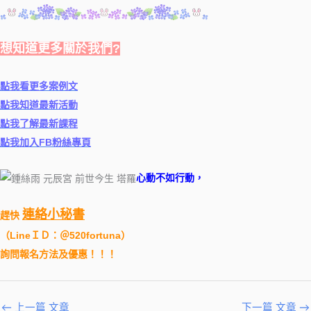
想知道更多關於我們?
點我看更多案例文
點我知道最新活動
點我了解最新課程
點我加入FB粉絲專頁
心動不如行動，
連絡小秘書
趕快
（
LineＩＤ：＠520fortuna
）
詢問報名方法及優惠！！！
←
上一篇 文章
下一篇 文章
→