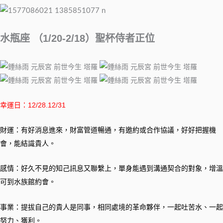
水瓶座 （1/20-2/18）聖杯侍者正位
幸運日：12/28.12/31
財運：有好消息進來，財富管道暢通，有邀約或合作協議，好好把握機
會，能結識貴人。
感情：好久不見的知己訊息又聯繫上，單身能遇到溝通契合的對象，增溫
可到水族館約會。
事業：提拔自己的貴人是同事，相同處境的革命夥伴，一起吐苦水、一起
努力、獲利。