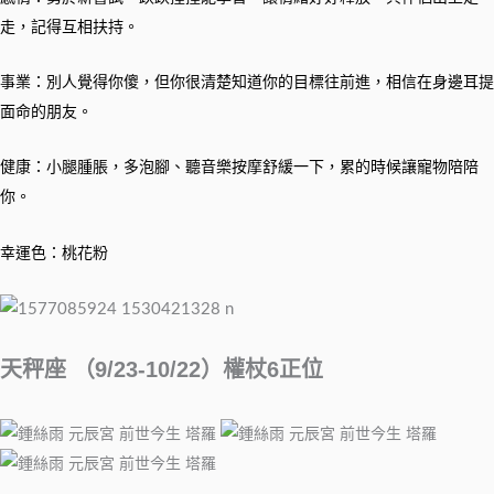
走，記得互相扶持。
事業：別人覺得你傻，但你很清楚知道你的目標往前進，相信在身邊耳提
面命的朋友。
健康：小腿腫脹，多泡腳、聽音樂按摩舒緩一下，累的時候讓寵物陪陪
你。
幸運色：桃花粉
天秤座 （9/23-10/22）權杖6正位