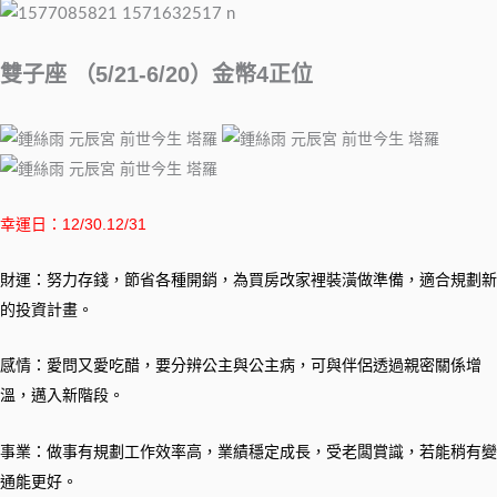
雙子座 （5/21-6/20）金幣4正位
幸運日：12/30.12/31
財運：努力存錢，節省各種開銷，為買房改家裡裝潢做準備，適合規劃新
的投資計畫。
感情：愛問又愛吃醋，要分辨公主與公主病，可與伴侶透過親密關係增
溫，邁入新階段。
事業：做事有規劃工作效率高，業績穩定成長，受老闆賞識，若能稍有變
通能更好。