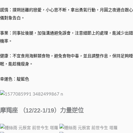
感情：撲朔迷離的戀愛，小心思不断，拿出勇氣行動，月圓之夜適合跟心
儀對象告白。
事業：同事扯後腿，加強溝通避免誤會，注意細節上的處理，能減少出錯
機率。
健康：不宜食用海鮮類食物，避免食物中毒，並且調整作息，保持足夠睡
眠，能趁機瘦身。
幸運色：靛藍色
摩羯座 （12/22-1/19）力量逆位