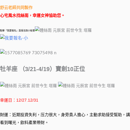
舒云老師共同製作
心宅風水找絲雨，幸運女神協助您。
點擊「我要報名」直接洽詢小秘書
牡羊座 （3/21-4/19）寶劍10正位
幸運日：12/27.12/31
財運：近期投資失利，压力很大，身旁貴人擔心，主動求助接受幫助，講
看到曙光，飲料產業帶財。