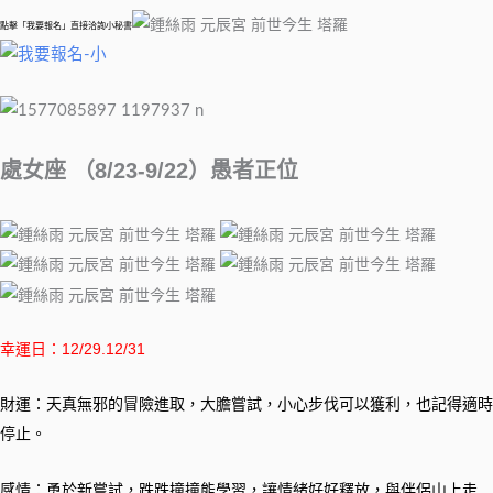
點擊「我要報名」直接洽詢小秘書
處女座 （8/23-9/22）愚者正位
幸運日：12/29.12/31
財運：天真無邪的冒險進取，大膽嘗試，小心步伐可以獲利，也記得適時
停止。
感情：勇於新嘗試，跌跌撞撞能學習，讓情緒好好釋放，與伴侶山上走