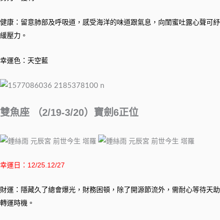
健康：留意肺部及呼吸道，感受海洋的味道跟氣息，向閨蜜吐露心聲可紓
緩壓力。
幸運色：天空藍
雙魚座 （2/19-3/20）寶劍6正位
幸運日：12/25.12/27
財運：隱藏久了總會爆光，財務困頓，除了開源節流外，需耐心等待天助
轉運時機。