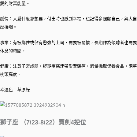
愛的財富能量。
感情：大愛什麼都想要，付出時也感到幸福，也記得多照顧自己，與大自
然接觸。
事業：有被綁住或佔有慾強的上司，需要被關懷，長期作為傾聽者也需要
休息的時間。
健康：注意子宮虛弱，經期疼痛連帶影響頭痛，適量攝取保養食品，調整
枕頭高度。
幸運色：草原綠
獅子座 （7/23-8/22）寶劍4逆位