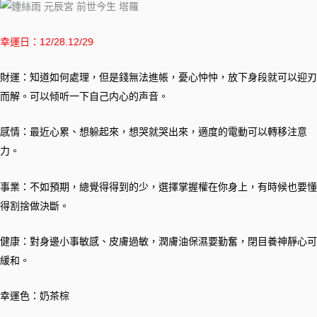
幸運日：12/28.12/29
財運：知道如何處理，但是錢無法進帳，憂心忡忡，放下身段就可以迎刃
而解。可以倾听一下自己内心的声音。
感情：最近心累、想躲起來，想哭就哭出來，適度的電動可以轉移注意
力。
事業：不如預期，總覺得得到的少，選擇掌握權在你身上，有時候也要懂
得割捨做決斷。
健康：對身邊小事敏感、皮膚過敏，潤膚油保濕要勤奮，閉目養神靜心可
緩和。
幸運色：奶茶棕