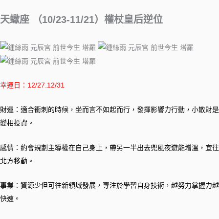
天蠍座 （10/23-11/21）權杖皇后逆位
幸運日：12/27.12/31
財運：適合衝刺的時候，坐而言不如起而行，發揮影響力行動，小散財是
變相投資。
感情：約會規劃主導權在自己身上，帶另一半出去兜風夜遊能增溫，宜往
北方移動。
事業：資源少但可往新領域發展，專注於學習自身技術，越努力掌握力越
快速。