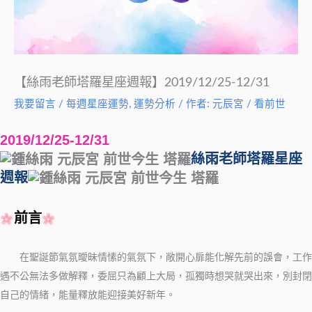
【絲雨老師塔羅星座週報】2019/12/25-12/31
我要留言
/
每週星座運勢
,
運勢分析
/ 作者:
元辰宮 / 看前世
2019/12/25-12/31
絲雨老師塔羅星座
週報
前言
在聖誕節氣氛曖昧情愫的氣氛下，敞開心扉能化解先前的誤會，工作
遇不公無法多做解釋，委屈只為顧上大局，孤獨時想哭就哭出來，別封閉
自己的情緒，能量釋放能迎接美好新年。