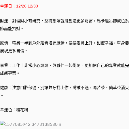
幸運日：12/26.12/30
財運：對理財小有研究，堅持想法就能創造更多財富，馬卡龍吊飾或色系
飾品能招財。
感情：帶另一半到戶外踏青增進感情，濃濃愛意上升，甜蜜幸福，單身要
展現更多自信。
事業：工作上非常小心翼翼，與夥伴一起衝刺，更相信自己的專業就能完
成新專案。
健康：注意口腔保健，別讓蛀牙找上你，嘴破不適，喝苦茶、仙草茶消火
。
幸運色：櫻花粉