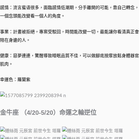
感情：流言蜚语很多，面臨感情低潮期，分手離開的可能，靠自己轉念，
一個念頭能改變看一個人的角度。
事業：計畫被拒絕，專案受駁回，時間能改變一切，最能讓你看清真正會
陪在身邊的人。
健康：惡夢連連，驚醒導致睡眠品質不佳，可以做腳底按摩放鬆身體器官
肌肉。
幸運色：羅蘭紫
金牛座 （4/20-5/20）命運之輪逆位