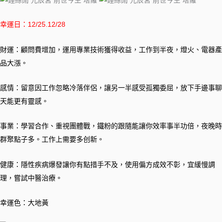
幸運日：12/25.12/28
財運：顧問費增加，運用專業技術獲得收益，工作到半夜，燈火、電器產
品大漲。
感情：留意因工作忽略冷落伴侶，讓另一半感受孤獨委屈，放下手邊事聊
天能更有靈感。
事業：學習合作、重視團體戰，鐵粉的跟隨能讓你效率事半功倍，夜晚時
群聚點子多。工作上需要多创新。
健康：隱性疾病爆發讓你有點措手不及，使用偏方成效不彰，宜緩慢調
理，嘗試中醫治療。
幸運色：大地黃