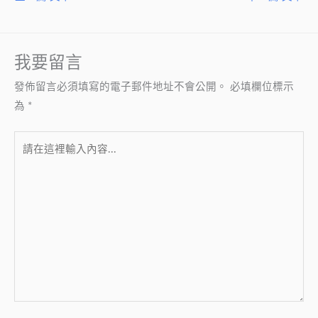
我要留言
發佈留言必須填寫的電子郵件地址不會公開。
必填欄位標示
為
*
請
在
這
裡
輸
入
內
容...