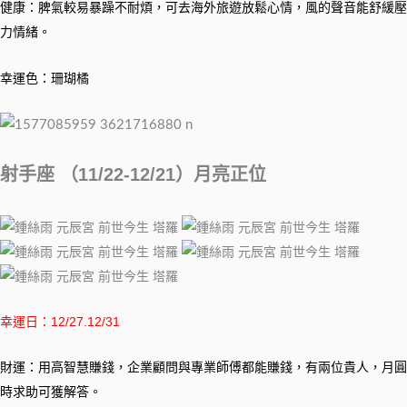
健康：脾氣較易暴躁不耐煩，可去海外旅遊放鬆心情，風的聲音能舒緩壓
力情緒。
幸運色：珊瑚橘
射手座 （11/22-12/21）月亮正位
幸運日：12/27.12/31
財運：用高智慧賺錢，企業顧問與專業師傅都能賺錢，有兩位貴人，月圓
時求助可獲解答。