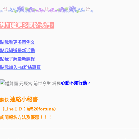
想知道更多關於我們?
點我看更多案例文
點我知道最新活動
點我了解最新課程
點我加入FB粉絲專頁
心動不如行動，
連絡小秘書
趕快
（
LineＩＤ：＠520fortuna
）
詢問報名方法及優惠！！！