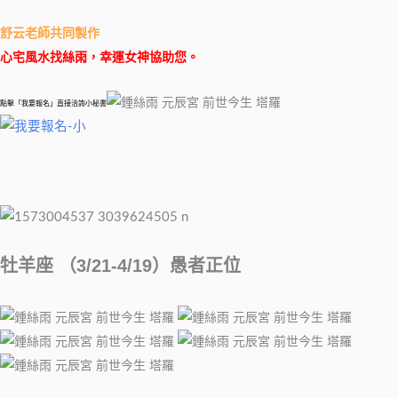
舒云老師共同製作
心宅風水找絲雨，幸運女神協助您。
點擊「我要報名」直接洽詢小秘書
牡羊座 （3/21-4/19）愚者正位