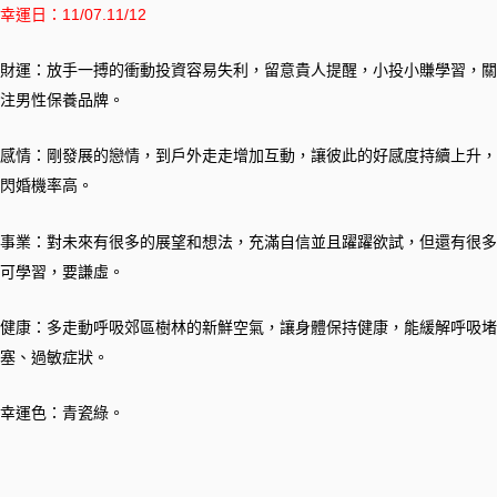
幸運日：11/07.11/12
財運：放手一搏的衝動投資容易失利，留意貴人提醒，小投小賺學習，關
注男性保養品牌。
感情：剛發展的戀情，到戶外走走增加互動，讓彼此的好感度持續上升，
閃婚機率高。
事業：對未來有很多的展望和想法，充滿自信並且躍躍欲試，但還有很多
可學習，要謙虛。
健康：多走動呼吸郊區樹林的新鮮空氣，讓身體保持健康，能緩解呼吸堵
塞、過敏症狀。
幸運色：青瓷綠。