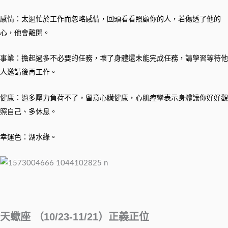
感情：太過忙於工作而忽略感情，回頭看看照顧你的人，若傷透了他的
心，他會離開。
事業：擔起過多不必要的任務，壞了身體還未能完成任務，請學習等待他
人邀請後再工作。
健康：過多壓力負荷不了，留意心臟健康，心肌痙攣表示身體讓你好好觀
照自己、多休息。
幸運色：湖水綠。
天蠍座 （10/23-11/21）正義正位