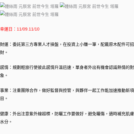
幸運日：11/09.11/10
財運：委託第三方專業人才操盤，在投資上小賺一筆，配戴原木配件可招
財。
感情：規劃輕旅行使彼此感情升溫迅速，單身者外出有機會認識熱情的對
象。
事業：注重團隊合作，做好監督與控管，與夥伴一起工作能加速推動新項
目。
健康：外出注意紫外線超標，防曬工作要做好，避免曬傷，適時補充肌膚
水分。