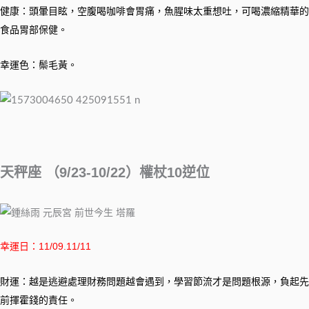
健康：頭暈目眩，空腹喝咖啡會胃痛，魚腥味太重想吐，可喝濃縮精華的
食品胃部保健。
幸運色：鬃毛黃。
天秤座 （9/23-10/22）權杖10逆位
幸運日：11/09.11/11
財運：越是逃避處理財務問題越會遇到，學習節流才是問題根源，負起先
前揮霍錢的責任。