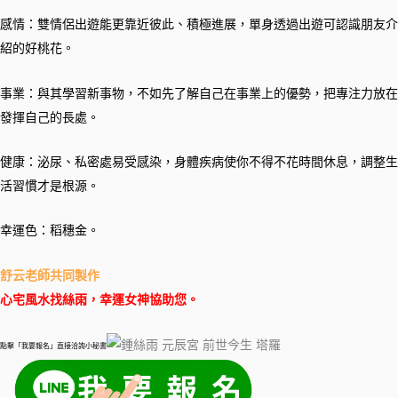
感情：雙情侶出遊能更靠近彼此、積極進展，單身透過出遊可認識朋友介
紹的好桃花。
事業：與其學習新事物，不如先了解自己在事業上的優勢，把專注力放在
發揮自己的長處。
健康：泌尿、私密處易受感染，身體疾病使你不得不花時間休息，調整生
活習慣才是根源。
幸運色：稻穗金。
舒云老師共同製作
心宅風水找絲雨，幸運女神協助您。
點擊「我要報名」直接洽詢小秘書