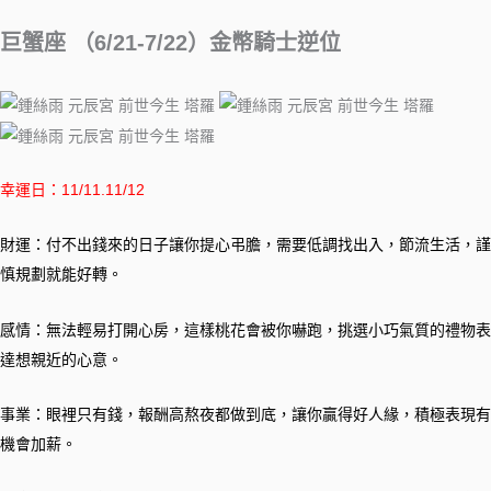
巨蟹座 （6/21-7/22）金幣騎士逆位
幸運日：11/11.11/12
財運：付不出錢來的日子讓你提心弔膽，需要低調找出入，節流生活，謹
慎規劃就能好轉。
感情：無法輕易打開心房，這樣桃花會被你嚇跑，挑選小巧氣質的禮物表
達想親近的心意。
事業：眼裡只有錢，報酬高熬夜都做到底，讓你贏得好人緣，積極表現有
機會加薪。