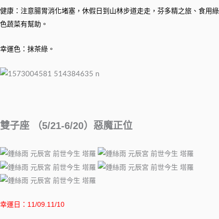
健康：注意腸胃消化堵塞，休假日到山林步道走走，芬多精之旅、食用綠
色蔬菜有幫助。
幸運色：抹茶綠。
雙子座 （5/21-6/20）惡魔正位
幸運日：11/09.11/10