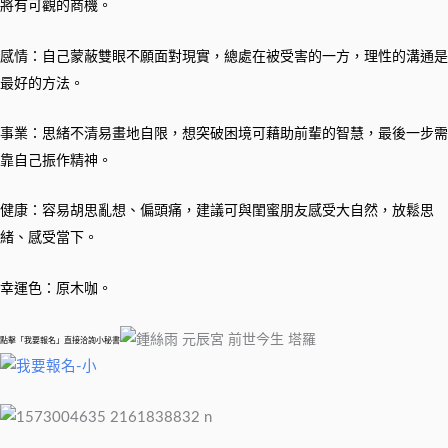
將有可觀的商機。
感情：自己蒙蔽雙眼不願面對現實，總處在被受害的一方，理性的溝通是
最好的方法。
事業：思緒不清易畫地自限，想突破困境可藉助前輩的智慧，最後一步需
靠自己振作精神。
健康：容易胡思亂想、偏頭痛，建議可與閨蜜朋友感受大自然，放鬆思
緒、感受當下。
幸運色：原木咖。
點擊「我要報名」直接洽詢小秘書