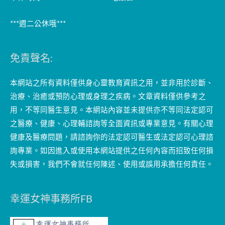
***週二公休哦***
免責聲名:
本網站之所有資料僅供身心靈教育資訊之用，並非用於診斷、
治療、治癒或預防心理或身理之疾病。文章資料僅供參考之
用，不等同醫生意見。本網站內容並未提供亦不等同法定認可
之醫療、健康、心理輔諮詢等全面資訊或專業意見。有關心理
健康及醫療問題，請諮詢你的法定認可醫生或法定認可心理諮
詢專業。如因進入或使用本網站提供之任何內容而招致任何損
失或損害，我們不會就任何陳述、使用或誤用承擔任何責任。
幸運女神事務所FB