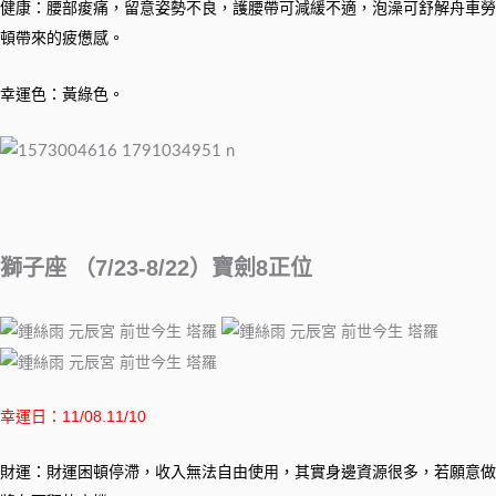
健康：腰部痠痛，留意姿勢不良，護腰帶可減緩不適，泡澡可舒解舟車勞
頓帶來的疲憊感。
幸運色：黃綠色。
獅子座 （7/23-8/22）寶劍8正位
幸運日：11/08.11/10
財運：財運困頓停滯，收入無法自由使用，其實身邊資源很多，若願意做