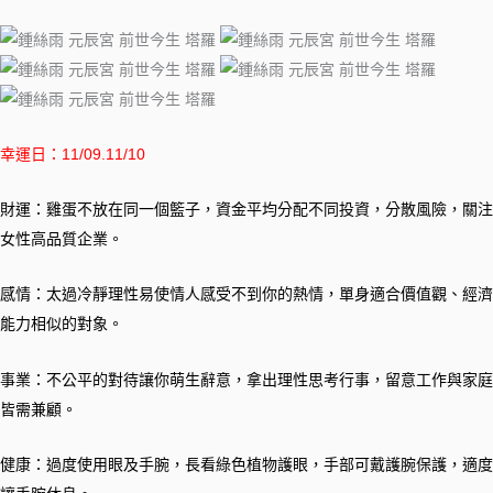
幸運日：11/09.11/10
財運：雞蛋不放在同一個籃子，資金平均分配不同投資，分散風險，關注
女性高品質企業。
感情：太過冷靜理性易使情人感受不到你的熱情，單身適合價值觀、經濟
能力相似的對象。
事業：不公平的對待讓你萌生辭意，拿出理性思考行事，留意工作與家庭
皆需兼顧。
健康：過度使用眼及手腕，長看綠色植物護眼，手部可戴護腕保護，適度