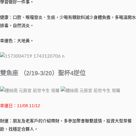
學習做好一件事。
健康：口腔、喉嚨發炎、生痰，少喝有糖飲料減少身體負擔，多喝溫開水
排毒，自然消炎。
幸運色：大地黃。
雙魚座 （2/19-3/20）聖杯4逆位
幸運日：11/08.11/12
財運：朋友及老客戶的介紹帶財，多參加聚會聯繫感情，投資大型茶餐
飲，找穩定合夥人。