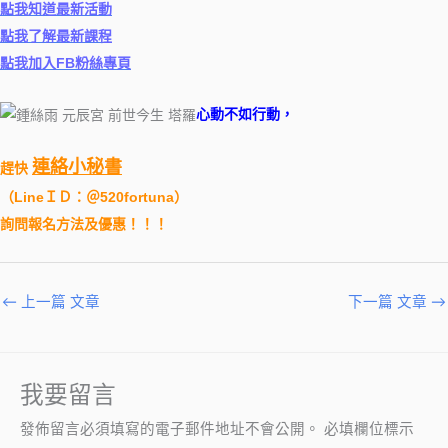
點我知道最新活動
點我了解最新課程
點我加入FB粉絲專頁
心動不如行動，
連絡小秘書
趕快
（
LineＩＤ：＠520fortuna
）
詢問報名方法及優惠！！！
←
上一篇 文章
下一篇 文章
→
我要留言
發佈留言必須填寫的電子郵件地址不會公開。
必填欄位標示