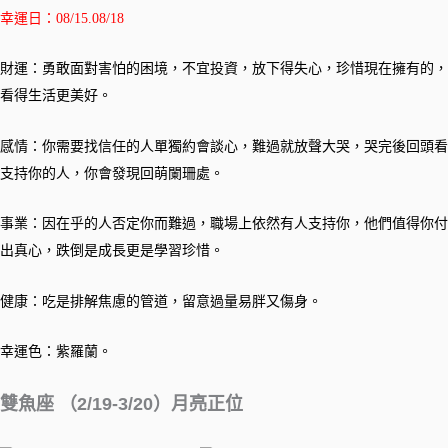
幸運日：08/15.08/18
財運：勇敢面對害怕的困境，不宜投資，放下得失心，珍惜現在擁有的，
看得生活更美好。
感情：你需要找信任的人單獨約會談心，難過就放聲大哭，哭完後回頭看
支持你的人，你會發現回萌闌珊處。
事業：因在乎的人否定你而難過，職場上依然有人支持你，他們值得你付
出真心，跌倒是成長更是學習珍惜。
健康：吃是排解焦慮的管道，留意過量易胖又傷身。
幸運色：紫羅蘭。
雙魚座 （2/19-3/20）月亮正位