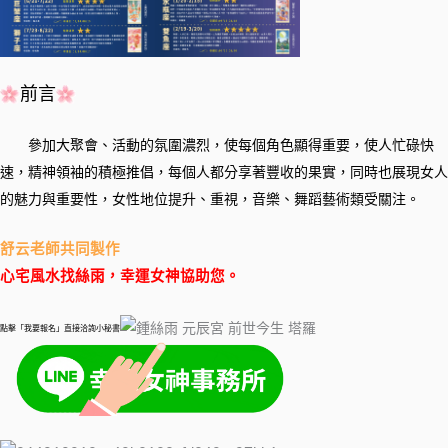
前言
參加大聚會、活動的氛圍濃烈，使每個角色顯得重要，使人忙碌快
速，精神領袖的積極推倡，每個人都分享著豐收的果實，同時也展現女人
的魅力與重要性，女性地位提升、重視，音樂、舞蹈藝術類受關注。
舒云老師共同製作
心宅風水找絲雨，幸運女神協助您。
點擊「我要報名」直接洽詢小秘書