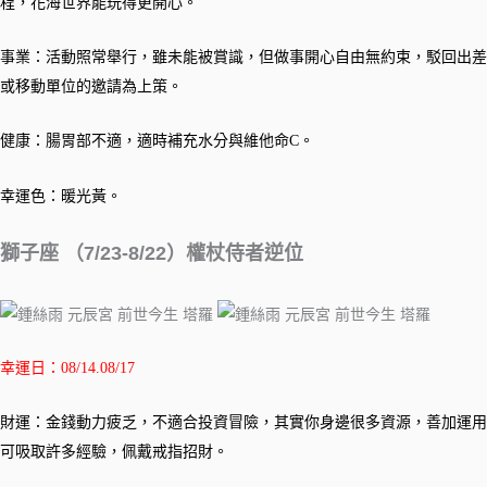
程，花海世界能玩得更開心。
事業：活動照常舉行，雖未能被賞識，但做事開心自由無約束，駁回出差
或移動單位的邀請為上策。
健康：腸胃部不適，適時補充水分與維他命C。
幸運色：暖光黃。
獅子座 （7/23-8/22）權杖侍者逆位
幸運日：08/14.08/17
財運：金錢動力疲乏，不適合投資冒險，其實你身邊很多資源，善加運用
可吸取許多經驗，佩戴戒指招財。