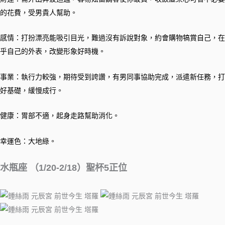
的花費，受男貴人幫助。
感情：打扮漂亮能吸引目光，難過沒有訴說對象，約會購物犒賞自己，在
乎自己的外表，改變形象好時機。
事業：執行力較強，期待受到誇讚，有男同事協助完成，派遣新任務，打
好基礎，緩慢成行。
健康：胃部不適，起身走路幫助消化。
幸運色：大地綠。
水瓶座 （1/20-2/18）聖杯5正位