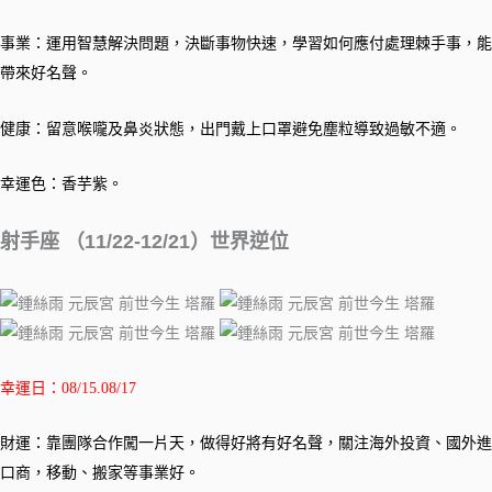
事業：運用智慧解決問題，決斷事物快速，學習如何應付處理棘手事，能
帶來好名聲。
健康：留意喉嚨及鼻炎狀態，出門戴上口罩避免塵粒導致過敏不適。
幸運色：香芋紫。
射手座 （11/22-12/21）世界逆位
幸運日：08/15.08/17
財運：靠團隊合作闖一片天，做得好將有好名聲，關注海外投資、國外進
口商，移動、搬家等事業好。