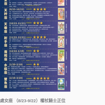
處女座 （8/23-9/22）權杖騎士正位