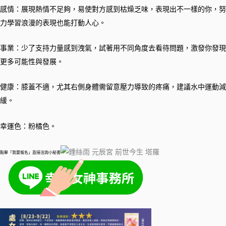
感情：展現熱情不足夠，易使對方感到枯燥乏味，表現出不一樣的你，努
力學習浪漫的表現也能打動人心。
事業：少了支持力量感到洩氣，試著用不同角度去看待問題，激發你發現
更多可能性與發展。
健康：膝蓋不適，尤其右側身體需留意壓力導致的疼痛，建議水中運動減
緩。
幸運色：粉橘色。
點擊「我要報名」直接洽詢小秘書