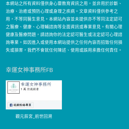
本網站之所有資料僅供身心靈教育資訊之用，並非用於診斷、
治療、治癒或預防心理或身理之疾病。文章資料僅供參考之
用，不等同醫生意見。本網站內容並未提供亦不等同法定認可
之醫療、健康、心理輔諮詢等全面資訊或專業意見。有關心理
健康及醫療問題，請諮詢你的法定認可醫生或法定認可心理諮
詢專業。如因進入或使用本網站提供之任何內容而招致任何損
失或損害，我們不會就任何陳述、使用或誤用承擔任何責任。
幸運女神事務所FB
觀元辰宮_前世回溯