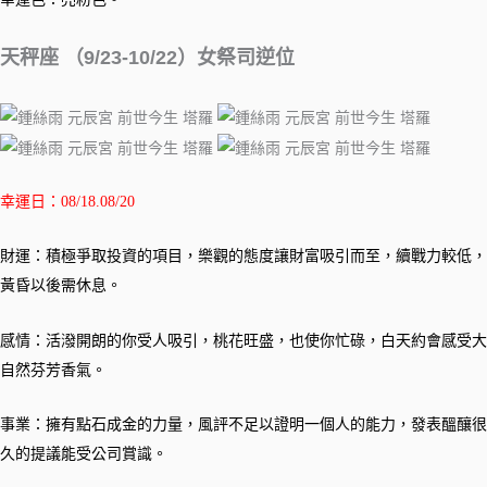
天秤座 （9/23-10/22）女祭司逆位
幸運日：08/18.08/20
財運：積極爭取投資的項目，樂觀的態度讓財富吸引而至，續戰力較低，
黃昏以後需休息。
感情：活潑開朗的你受人吸引，桃花旺盛，也使你忙碌，白天約會感受大
自然芬芳香氣。
事業：擁有點石成金的力量，風評不足以證明一個人的能力，發表醞釀很
久的提議能受公司賞識。