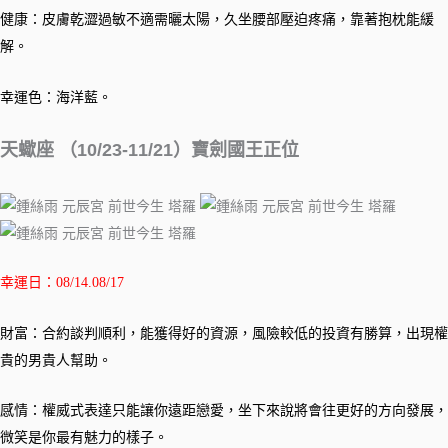
健康：皮膚乾澀過敏不適需曬太陽，久坐腰部壓迫疼痛，靠著抱枕能緩
解。
幸運色：海洋藍。
天蠍座 （10/23-11/21）寶劍國王正位
幸運日：08/14.08/17
財富：合約談判順利，能獲得好的資源，風險較低的投資有勝算，出現權
貴的男貴人幫助。
感情：權威式表達只能讓你遠距戀愛，坐下來說將會往更好的方向發展，
微笑是你最有魅力的樣子。