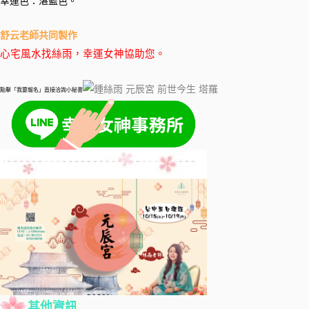
幸運色：湛藍色。
舒云老師共同製作
心宅風水找絲雨，幸運女神協助您。
點擊「我要報名」直接洽詢小秘書
其他資訊