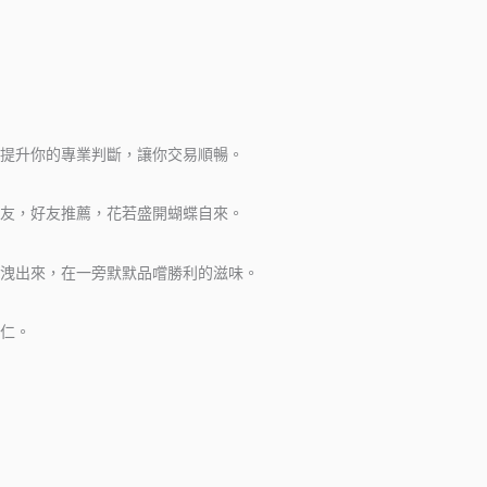
提升你的專業判斷，讓你交易順暢。
友，好友推薦，花若盛開蝴蝶自來。
宣洩出來，在一旁默默品嚐勝利的滋味。
仁。