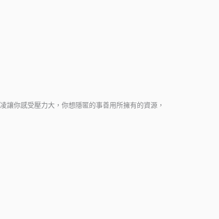
凌讓你感受壓力大，你想隱匿的事善用所擁有的資源，
。