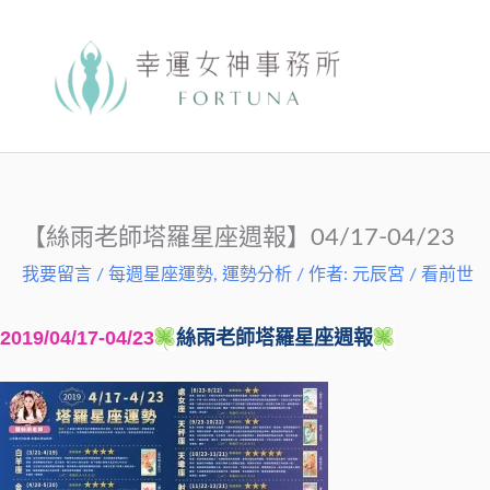
跳
至
主
要
內
容
【絲雨老師塔羅星座週報】04/17-04/23
我要留言
/
每週星座運勢
,
運勢分析
/ 作者:
元辰宮 / 看前世
2019/04/17-04/23
絲雨老師塔羅星座週報