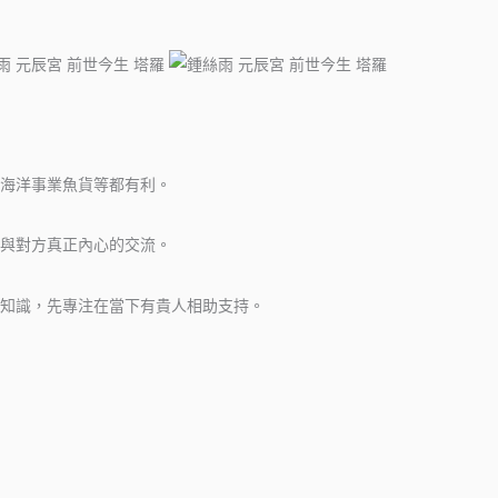
海洋事業魚貨等都有利。
與對方真正內心的交流。
新知識，先專注在當下有貴人相助支持。