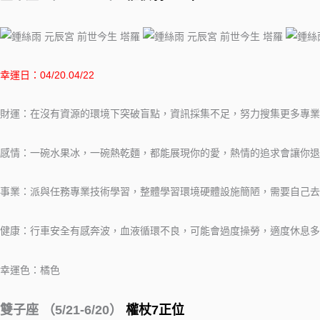
幸運日：04/20.04/22
財運：在沒有資源的環境下突破盲點，資訊採集不足，努力搜集更多專業
感情：一碗水果冰，一碗熱乾麵，都能展現你的愛，熱情的追求會讓你退
事業：派與任務專業技術學習，整體學習環境硬體設施簡陋，需要自己去
健康：行車安全有感奔波，血液循環不良，可能會過度操勞，適度休息多
幸運色：橘色
雙子座 （5/21-6/20）
權杖7正位