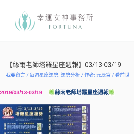
跳
至
主
要
內
容
【絲雨老師塔羅星座週報】03/13-03/19
我要留言
/
每週星座運勢
,
運勢分析
/ 作者:
元辰宮 / 看前世
2019/03/13-03/19
絲雨老師塔羅星座週報