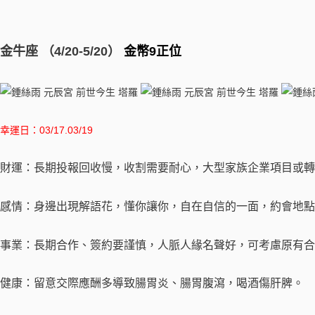
金牛座 （4/20-5/20）
金幣9正位
幸運日：03/17.03/19
財運：長期投報回收慢，收割需要耐心，大型家族企業項目或轉
感情：身邊出現解語花，懂你讓你，自在自信的一面，約會地點
事業：長期合作、簽約要謹慎，人脈人緣名聲好，可考慮原有合
健康：留意交際應酬多導致腸胃炎、腸胃腹瀉，喝酒傷肝脾。