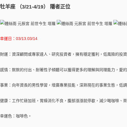
牡羊座 （3/21-4/19） 隱者正位
幸運日：03/13.03/14
財運：資深顧問或專家達人、研究投資者，擁有穩定獲利，低風險的投資
感情：默默的付出、耐著性子傾聽可以獲得更多的理解與同理能力，愛的
事業：向年資長的男性學習，增廣專業技能，深熟現在的事業生態，低調
健康：工作忙碌加班，胃燥消化不良，腹部漲漲就停歇，減少喝咖啡、茶
幸運色：咖啡色。