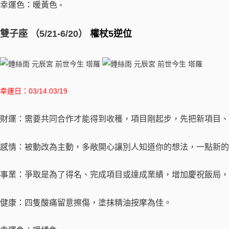
幸運色：暖黃色
。
雙子座 （5/21-6/20）
權杖5逆位
幸運日：03/14.03/19
財運：需要共同合作才能得到收穫，項目剛起步，先把新項目、
感情：被動改為主動，多敞開心讓別人知道你的想法，一點新的
事業：爭取是為了得名、完成項目或達成業績，增加慶祝飯局，
健康：四隻酸痛留意擦傷，塗抹精油按摩為佳。