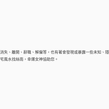
消失、離開、辭職、解僱等，也有著會發現或暴露一些未知、隱
心宅風水找絲雨，幸運女神協助您。