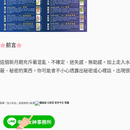
前言
這個新月期充斥著混亂、不確定、迷失感、無助感。加上走入水
蔽、秘密的東西。你可能會不小心透露出秘密或心裡話，出現
點擊「加入好友」直接詢問小秘書