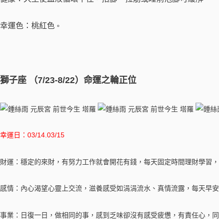
幸運色：桃紅色​
。
獅子座 （7/23-8/22）命運之輪正位
幸運日：03/14.03/15
財運：穩定的來財，有努力工作就會開花有錢，每天固定時間理財學習，
感情：內心渴望心靈上交流，滋養感受如涓涓流水、真情流露，每天早安
事業：日復一日，做相同的事，感到乏味卻沒有感受疲憊，有責任心，同