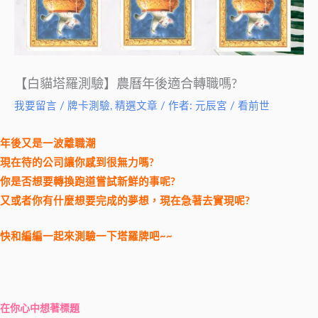
【白貓塔羅測驗】農曆年後適合轉職嗎?
我要留言
/
牌卡測驗
,
精選文章
/ 作者:
元辰宮 / 看前世
年後又是一波離職潮
現在待的公司讓你感到很無力嗎?
你是否想要轉換跑道嘗試新鮮的事呢?
又或者你有什麼想要完成的夢想，現在急著去實現呢?
快和編編一起來測驗一下塔羅牌吧~~
在你心中想著標題