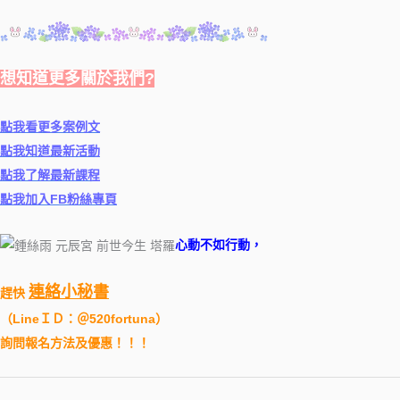
想知道更多關於我們?
點我看更多案例文
點我知道最新活動
點我了解最新課程
點我加入FB粉絲專頁
心動不如行動，
連絡小秘書
趕快
（
LineＩＤ：＠520fortuna
）
詢問報名方法及優惠！！！