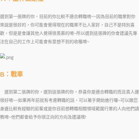
選到第一張牌的你，目前的你比較不適合轉職唷~~因為目前的職業對你
來說是很好的，你可能會覺得現在的職業不比人家好，自己不是特別喜
歡，但是是會讓其他人覺得很羨慕的唷~所以選到這張牌的你會建議先專
注在自己的工作上可能會有意想不到的收穫唷~
B：戰車
選到第二張牌的你，選到這張牌的你，恭喜你是適合轉職的而且貴人運
很好唷~~如果再年前就有考慮轉職的話，可以著手開始進行囉~可以跟您
身邊比較有經驗的前輩或是你目前想轉職相關領域範圍行業的人向他們請
教唷~他們都會給予你很正向的方向及建議噢!