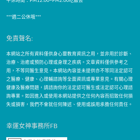
午休時間：PM12:00~PM2:00吃飯去
***週二公休哦***
免責聲名:
本網站之所有資料僅供身心靈教育資訊之用，並非用於診斷、
治療、治癒或預防心理或身理之疾病。文章資料僅供參考之
用，不等同醫生意見。本網站內容並未提供亦不等同法定認可
之醫療、健康、心理輔諮詢等全面資訊或專業意見。有關心理
健康及醫療問題，請諮詢你的法定認可醫生或法定認可心理諮
詢專業。如因進入或使用本網站提供之任何內容而招致任何損
失或損害，我們不會就任何陳述、使用或誤用承擔任何責任。
幸運女神事務所FB