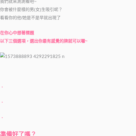
我們就來測測看吧~
你會被什麼樣的男(女)生吸引呢？
看看你的他/她是不是早就出現了
在你心中想著標題
以下三個選項，選出你最有感覺的牌就可以囉~
．
．
．
準備好了嗎？