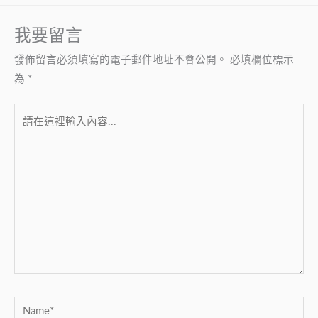
我要留言
發佈留言必須填寫的電子郵件地址不會公開。
必填欄位標示
為
*
請
在
這
裡
輸
入
內
容...
Name*