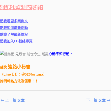
想知道更多關於我們?
點我看更多案例文
點我知道最新活動
點我了解最新課程
點我加入FB粉絲專頁
心動不如行動，
連絡小秘書
趕快
（
LineＩＤ：＠520fortuna
）
詢問報名方法及優惠！！！
←
上一篇 文章
下一篇 文章
→