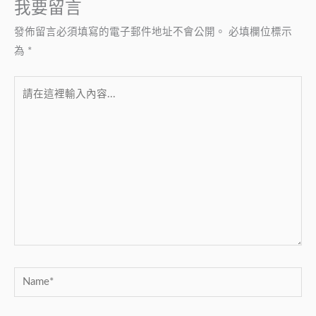
我要留言
發佈留言必須填寫的電子郵件地址不會公開。
必填欄位標示
為
*
請
在
這
裡
輸
入
內
容...
Name*