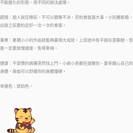
不斷變化的形勢，用不同的辦法處理。
感情：戀人就在眼前，不可以猶豫不決，否則會耽誤大事。小別勝新婚，
出發之前要約定好一次一次的會面。
事業：累積小小的作品就能夠贏得大成就。上班途中有平路任意驅馳，但
是一定要放慢速度，免得車禍。
健康：不習慣的病痛突然找上門。小病小恙都在提醒你，要多關心自己的
身體。瑜伽可以舒緩你的身體僵硬。
幸運色：琥珀色。