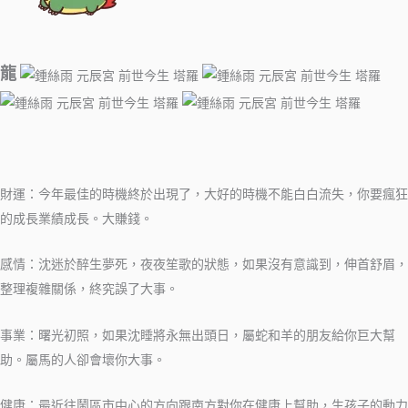
龍
財運：今年最佳的時機終於出現了，大好的時機不能白白流失，你要瘋狂
的成長業績成長。大賺錢。
感情：沈迷於醉生夢死，夜夜笙歌的狀態，如果沒有意識到，伸首舒眉，
整理複雜關係，終究誤了大事。
事業：曙光初照，如果沈睡將永無出頭日，屬蛇和羊的朋友給你巨大幫
助。屬馬的人卻會壞你大事。
健康：最近往鬧區市中心的方向跟南方對你在健康上幫助，生孩子的動力