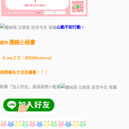
心動不如行動，
連絡小秘書
趕快
（LineＩＤ：＠520fortuna）
詢問報名方法及優惠！！！
點擊「加入好友」直接詢問小秘書