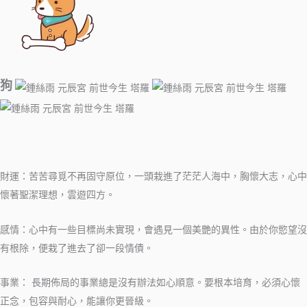
​
狗
財運：苦苦尋覓不再固守原位，一頭栽進了茫茫人海中，胸懷大志，心中
懷著聖潔理想，雲遊四方。
感情：心中有一些目標尚未實現，會遇見一個美艷的異性。由於你慾望沒
有根除，便栽了進去了卻一段情債。
事業： 長期佈局的事業總是沒有辦法如心順意。要根本培育，必須心懷
正念，包容與耐心，能讓你更晉級。