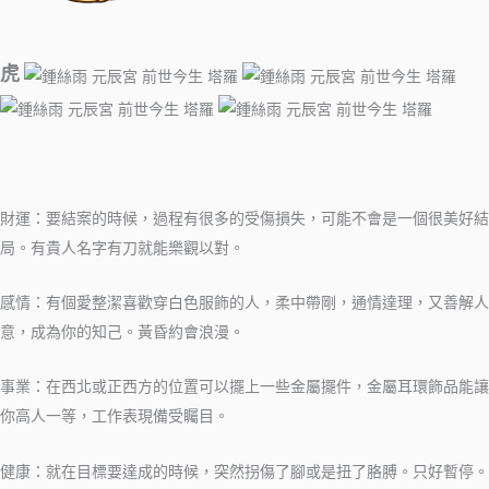
虎
財運：要結案的時候，過程有很多的受傷損失，可能不會是一個很美好結
局。有貴人名字有刀就能樂觀以對。
感情：有個愛整潔喜歡穿白色服飾的人，柔中帶剛，通情達理，又善解人
意，成為你的知己。黃昏約會浪漫。
事業：在西北或正西方的位置可以擺上一些金屬擺件，金屬耳環飾品能讓
你高人一等，工作表現備受矚目。
健康：就在目標要達成的時候，突然拐傷了腳或是扭了胳膊。只好暫停。