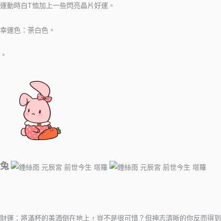
運動時白T恤加上一些閃亮晶片好運。
幸運色：荼白色。
。
兔
財運：將滿杯的美酒倒在地上，豈不是很可惜？但神志清晰的你反而得到