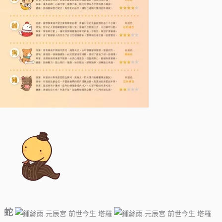
蛇
​ ​​ ​