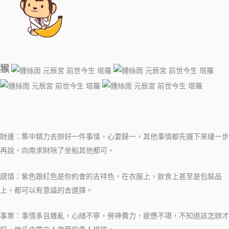
猴
財運：集中精力去辦好一件事情，心要歸一，其他事情都先擺下來緩一步
再說，向南求財除了坐船其他都可。
感情：紫色跟紅色是你約會的吉祥色，在衣服上，飲食上甚至是包裝品
上，都可以有意識的去選擇。
事業：事情多且雜亂，心緒不寧，勞神費力，疲憊不堪，不知道該怎辦才