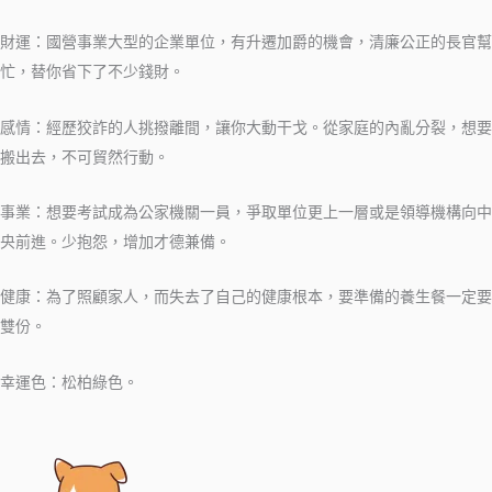
財運：國營事業大型的企業單位，有升遷加爵的機會，清廉公正的長官幫
忙，替你省下了不少錢財。
感情：經歷狡詐的人挑撥離間，讓你大動干戈。從家庭的內亂分裂，想要
搬出去，不可貿然行動。
事業：想要考試成為公家機關一員，爭取單位更上一層或是領導機構向中
央前進。少抱怨，增加才德兼備。
健康：為了照顧家人，而失去了自己的健康根本，要準備的養生餐一定要
雙份。
幸運色：松柏綠色。