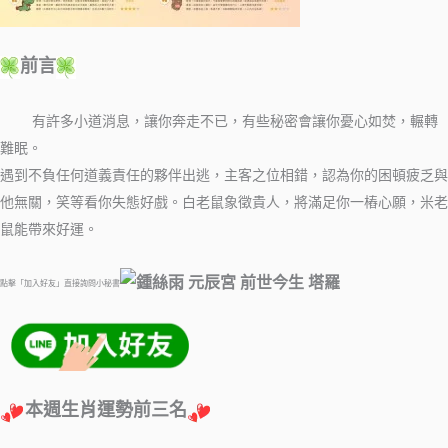
前言
有許多小道消息，讓你奔走不已，有些秘密會讓你憂心如焚，輾轉
難眠。
遇到不負任何道義責任的夥伴出逃，主客之位相錯，認為你的困頓疲乏與
他無關，笑等看你失態好戲。白老鼠象徵貴人，將滿足你一樁心願，米老
鼠能帶來好運。
點擊「加入好友」直接詢問小秘書
本週生肖運勢前三名