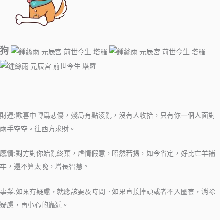
狗
財運:歡喜中轉爲悲傷，殘局有點淩亂，沒有人收拾，只有你一個人面對
兩手空空。往西方求財。
感情:對方對你始亂終棄，虛情假意，昭然若揭，如今省定，好比亡羊補
牢，還不算太晚，增長智慧。
事業:如果有疑慮，就應該要及時問。如果直接掉頭或者不入圈套，消除
疑慮，再小心的靠近。