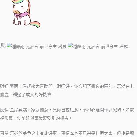
馬
​​​​
財運:表面上看起來大喜臨門。財運好。你忘記了晝夜的區別，沉浸在上
癮處。錯過了成交的好機會。
感情:金屋藏嬌，家庭如意，見你日夜思念，不忍心離開你迷戀的，如電
視影集，使前途與事業遭受到的損害。
事業:沉迷於美色之中並非好事，事情本身不見得是什麽大害，但也是讓