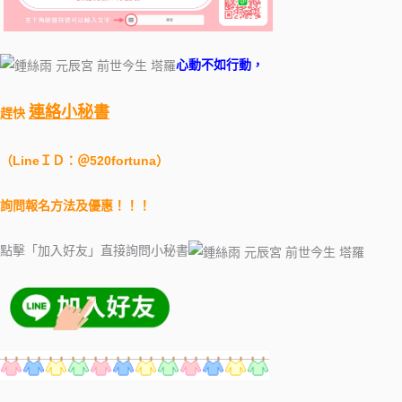
心動不如行動，
連絡小秘書
趕快
（LineＩＤ：＠520fortuna）
詢問報名方法及優惠！！！
點擊「加入好友」直接詢問小秘書