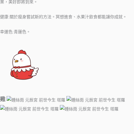
業，美好即將到來。
健康:關於瘦身嘗試新的方法。冥想進食、水果汁飲食都能讓你成就。
幸運色:青蓮色。
雞