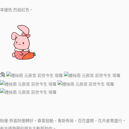
幸運色:烈焰紅色。
兔
財運:恭喜財運轉好。春雷鼓動，重新佈局，百花盛開，花卉産業盛行。
有古道熱腸的朋友主動幫助你。