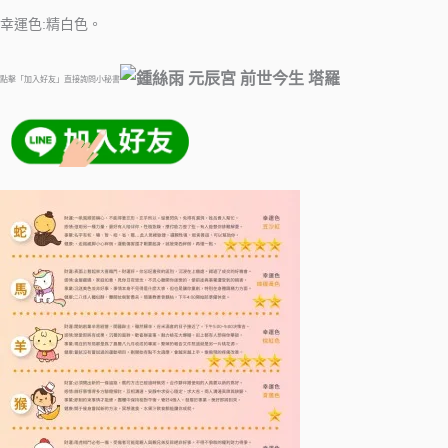
幸運色:精白色。
點擊「加入好友」直接詢問小秘書