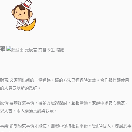
猴
財富:必須開出新的一條道路，舊的方法已經過時無效。合作夥伴跟使用
的人員要以新的爲好。
感情:要辦好這事情，得多方驗證探討，互相溝通。安靜中求安心穩定，
求大吉。兩人溝通真諦與訣竅。
事業:節制約束事情才能使。團體中保持相對平衡。管好4個人，發展於事