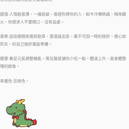
感情:人情紙張薄，一捅就破，曾經吹捧你的人，如今冷嘲熱諷，隔岸觀
火。你想求人不要開口，沒有益處。
事業:這段期間疾風知勁草，激蕩識忠臣。萬不可因一時的挫折，便心如
死灰，的自己做好萬般準備。
健康:養足元氣調整機能。胃反酸是讓你少吃一點。體溫上升，是身體整
理的跡象。
幸運色:豆綠色。