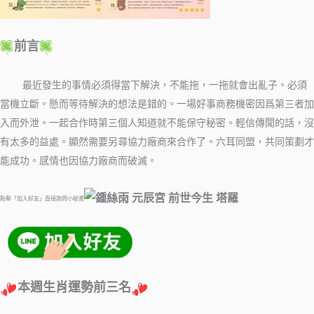
前言
最近發生的事情必須得當下解決，不能拖，一拖就會出亂子。必須
當機立斷。懸而等待解決的想法是錯的。一場好事商務機密因爲第三者加
入而外泄。一起合作時第三個人知道就不能保守秘密。輕信傳聞的話，沒
有太多的益處。顯然需要另尋協力廠商來合作了。六耳同盟，共同策劃才
能成功。感情也因協力廠商而破滅。
點擊「加入好友」直接詢問小秘書
本週生肖運勢前三名