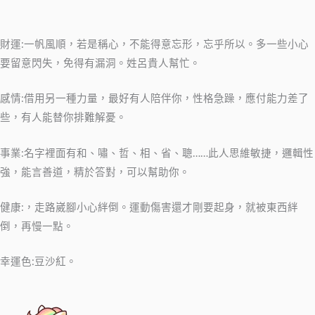
財運:一帆風順，若是稱心，不能得意忘形，忘乎所以。多一些小心
要留意閃失，免得有漏洞。姓呂貴人幫忙。
感情:借用另一種力量，最好有人陪伴你，性格急躁，應付能力差了
些，有人能替你排難解憂。
事業:名字裡面有和、嘯、哲、相、省、聰……此人思維敏捷，邏輯性
強，能言善道，精於答對，可以幫助你。
健康:，走路崴腳小心絆倒。運動傷害還才剛要起身，就被東西絆
倒，再慢一點。
幸運色:豆沙紅。