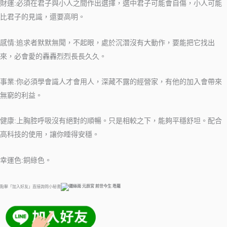
財運:必須在君子與小人之間作出選擇，選中君子可能會自傷，小人可能
比君子的見識，還要高明。
感情:追求者默默無聞，不起眼，處於沉潛沒有大動作，要能把它找出
來，必會愛的轟轟烈烈長長久久。
事業:你必須學會識人才會用人，深藏不露的經營家，有他的加入會帶來
無窮的利益。
健康:上胸腔呼吸沒有絕對的順暢。只是相較之下，能夠平穩舒坦。配合
高科技的使用，讓你睡得安穩。
幸運色:銅綠色。
點擊「加入好友」直接詢問小秘書