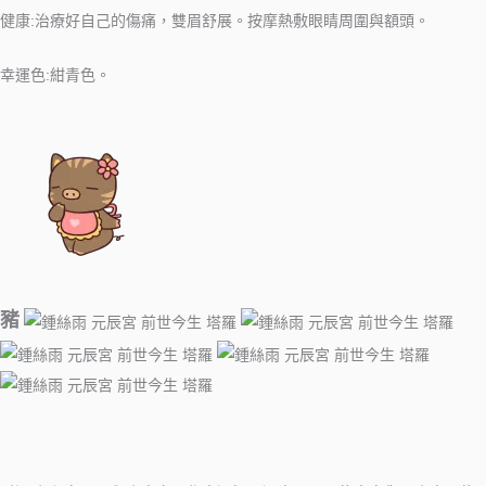
健康:治療好自己的傷痛，雙眉舒展。按摩熱敷眼睛周圍與額頭。
幸運色:紺青色。
豬