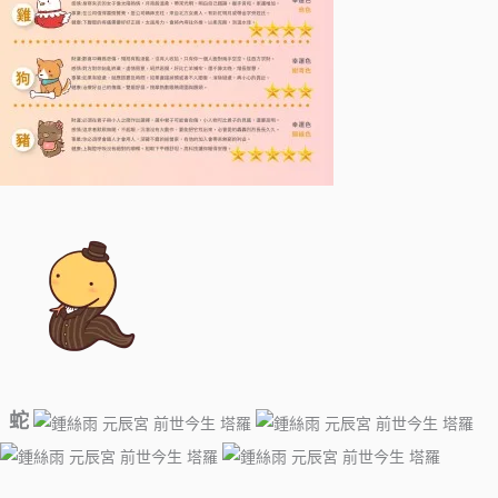
蛇
​ ​​ ​