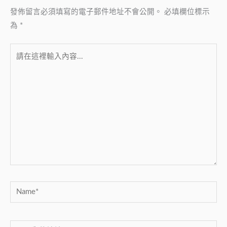
發佈留言必須填寫的電子郵件地址不會公開。
必填欄位標示
為
*
請
在
這
裡
輸
入
內
容...
Name*
電