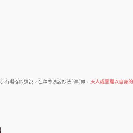
都有瓔珞的述說。在釋尊演說妙法的時候，
天人或菩薩以自身的