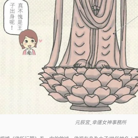
元辰宮_幸運女神事務所