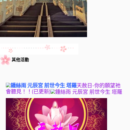
其他活動
天赦日-你的願望祂
會聽見！！(已更新)