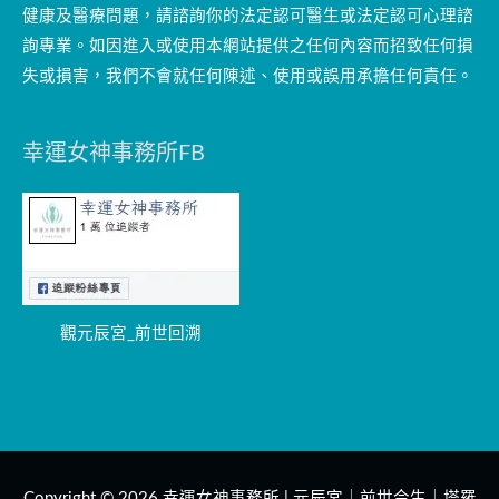
健康及醫療問題，請諮詢你的法定認可醫生或法定認可心理諮
詢專業。如因進入或使用本網站提供之任何內容而招致任何損
失或損害，我們不會就任何陳述、使用或誤用承擔任何責任。
幸運女神事務所FB
觀元辰宮_前世回溯
Copyright © 2026
幸運女神事務所 | 元辰宮｜前世今生｜塔羅