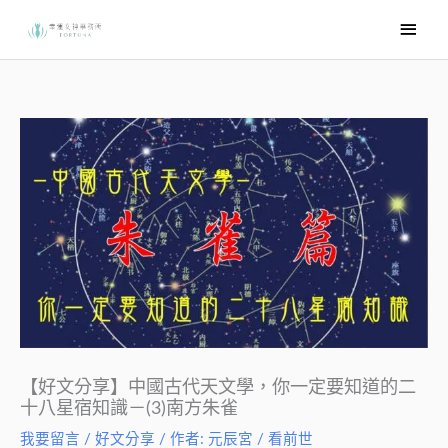
跳
主
至
要
主
選
要
內
單
容
【好文分享】中國古代天文學，你一定要知道的二
十八星宿知識－(3)南方朱雀
我要留言
/
好文分享
/ 作者:
元辰宮 / 看前世