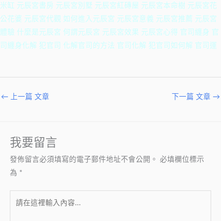
米缸 元辰宮書房 元辰宮別墅 元辰宮紅磚屋 元辰宮本命樹 元辰宮花
公花婆 元辰宮代觀 如何進入元辰宮 元辰宮意義 元辰宮推薦 元辰宮
體驗 什麼是元辰宮 何謂元辰宮 元辰宮效果 元辰宮心得 官司纏身 官
司纏身化解 犯官司 化解官司的方法 官司化解 犯官司如何解 官司運
←
上一篇 文章
下一篇 文章
→
我要留言
發佈留言必須填寫的電子郵件地址不會公開。
必填欄位標示
為
*
請
在