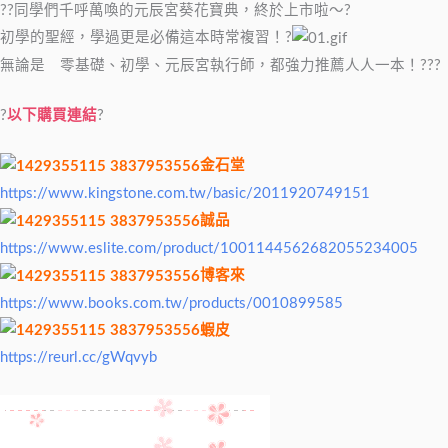
??同學們千呼萬喚的元辰宮葵花寶典，終於上市啦～?
初學的聖經，學過更是必備這本時常複習！?
無論是 零基礎、初學、元辰宮執行師，都強力推薦人人一本！???
?
以下購買連結
?
金石堂
https://www.kingstone.com.tw/basic/2011920749151
誠品
https://www.eslite.com/product/1001144562682055234005
博客來
https://www.books.com.tw/products/0010899585
蝦皮
https://reurl.cc/gWqvyb