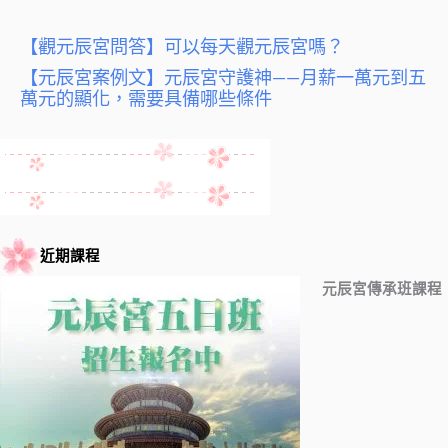
【觀元辰宮問答】可以每天觀元辰宮嗎？
【元辰宮案例文】元辰宮守護神——月薪一萬元到五
萬元的顯化，需要具備哪些條件
近期課程
元辰宮傳承班課程