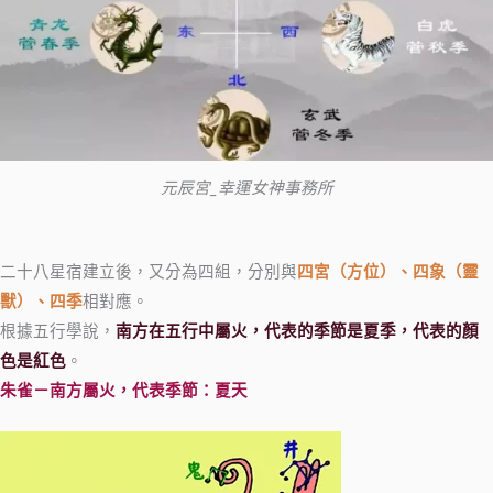
元辰宮_幸運女神事務所
二十八星宿建立後，又分為四組，分別與
四宮（方位）、四象（靈
獸）、四季
相對應。
根據五行學說，
南方在五行中屬火，代表的季節是夏季，代表的顏
色是紅色
。
朱雀－南方屬火，代表季節：夏天