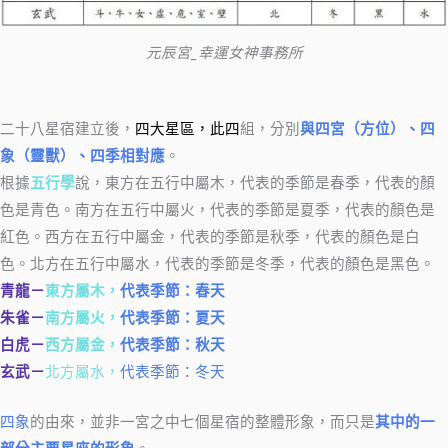
元辰宮_幸運女神事務所
二十八星宿建立後，
四大星區，此四
組，分別
與四宮（方位）、四
象（靈獸）、四季相對應
。
根據
五行學
說，東方在五行中屬木，代表的季節是春季，代表的顏
色是青色。南方在五行中屬火，代表的季節是夏季，代表的顏色是
紅色。西方在五行中屬金，代表的季節是秋季，代表的顏色是白
色。北方在五行中屬水，代表的季節是冬季，代表的顏色是黑色。
青龍－
東方屬木，
代表季節：春天
朱雀－
南方屬火，
代表季節：夏天
白虎－
西方屬金，
代表季節：秋天
玄武－
北方屬水，
代表季節：冬天
四象
的由來，並非一宮之中七個星宿的整體形象，而只是
其中的一