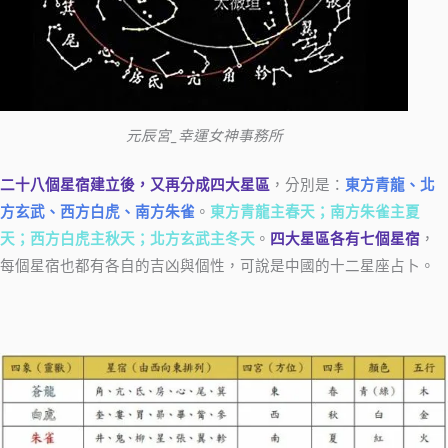
元辰宮_幸運女神事務所
二十八個星宿建立後，又再分成四大星區
，分別是：
東方青龍、北
方玄武、西方白虎、南方朱雀
。
東方青龍主春天；南方朱雀主夏
天；西方白虎主秋天；北方玄武主冬天
。
四大星區各有七個星宿
，
每個星宿也都有各自的吉凶與個性，可說是中國的十二星座占卜。