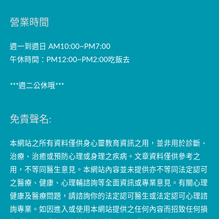
營業時間
週一到週日 AM10:00~PM7:00
午休時間：PM12:00~PM2:00吃飯去
***週二公休哦***
免責聲名:
本網站之所有資料僅供身心靈教育資訊之用，並非用於診斷、
治療、治癒或預防心理或身理之疾病。文章資料僅供參考之
用，不等同醫生意見。本網站內容並未提供亦不等同法定認可
之醫療、健康、心理輔諮詢等全面資訊或專業意見。有關心理
健康及醫療問題，請諮詢你的法定認可醫生或法定認可心理諮
詢專業。如因進入或使用本網站提供之任何內容而招致任何損