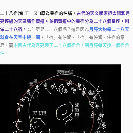
二十八宿(音:ㄒㄧㄡˋ)原為星宿的名稱，
古代的天文學家把太陽和月
亮經過的天區稱作黃道。並把黃道中的星宿分為二十八個星座，叫
做二十八宿。
為什麼是二十八個呢？這是因為
月亮大約每二十八天
就會在天空中繞一圈
，
「宿」有停留、「宿」有停留、住宿的意
思，而
中國古代為月亮建了二十八個宿舍，讓月亮每天換一個宿舍
住
。