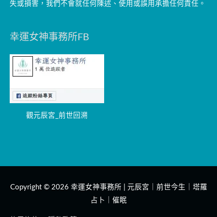
失或損害，我們不會就任何陳述、使用或誤用承擔任何責任。
幸運女神事務所FB
觀元辰宮_前世回溯
Copyright © 2026
幸運女神事務所 | 元辰宮｜前世今生｜塔羅
占卜｜催眠