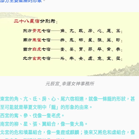
部分主要星座的形象
。
元辰宮_幸運女神事務所
東宮的角、亢、氐、房、心、尾六宿相連，就像一條龍的形狀，甚
至可能就是華夏文明中「龍」的形象的由來。
西宮的觜、參、伐像一隻老虎。
南宮的柳、星、張、翼組合，像一隻大鳥。
北宮的危和墳墓組合，像一隻鹿或麒麟；後來又將危和虛組合，像