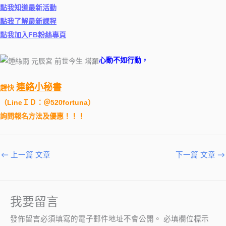
點我知道最新活動
點我了解最新課程
點我加入FB粉絲專頁
心動不如行動，
連絡小秘書
趕快
（
LineＩＤ：＠520fortuna
）
詢問報名方法及優惠！！！
←
上一篇 文章
下一篇 文章
→
我要留言
發佈留言必須填寫的電子郵件地址不會公開。
必填欄位標示