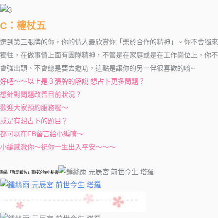
C：權杖五
選到第三張牌的你，你的情人最欣賞你「樂於合作的精神」。你不會獨來
獨往，在做事情上面有團隊精神，不管是在家庭或是在工作崗位上，你不
會強出頭、不會總是要去邀功，這點是讓你的另一伴很喜歡的唷~
好吧～～以上是３張牌的解說
想占卜更多問題？
想針對問題改善目前狀況？
歡迎大家預約服務喔～
或是有想占卜的題目？
都可以在FB留言給小編唷～
小編感激你～祝你一生出入平安～～～
點擊「我要報名」直接洽詢小秘書