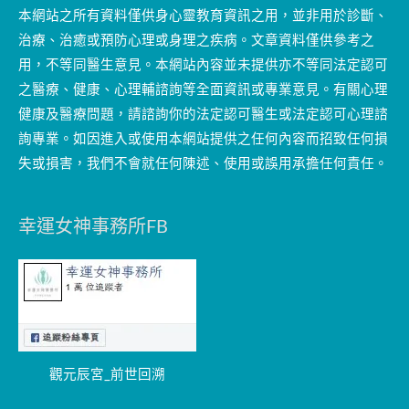
本網站之所有資料僅供身心靈教育資訊之用，並非用於診斷、
治療、治癒或預防心理或身理之疾病。文章資料僅供參考之
用，不等同醫生意見。本網站內容並未提供亦不等同法定認可
之醫療、健康、心理輔諮詢等全面資訊或專業意見。有關心理
健康及醫療問題，請諮詢你的法定認可醫生或法定認可心理諮
詢專業。如因進入或使用本網站提供之任何內容而招致任何損
失或損害，我們不會就任何陳述、使用或誤用承擔任何責任。
幸運女神事務所FB
觀元辰宮_前世回溯