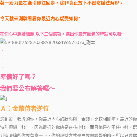
著一股力量在牽引你往回走，除非真正放下不然沒辦法解脫。
今天就來測驗看看你最近內心感受如何?
在你心中想著標題 以下三個選項，選出你最有感覺的牌就可以囉~
．
．
．
準備好了嗎？
我們要公布解答囉～
Ａ：金幣侍者逆位
選到第一張牌的你，你最近內心的狀態與「金錢」比較相關唷。最近的你
特別煩惱「錢」，因為最近的你總是在花小錢，而且總是存不住小錢，選
到這張牌的你要留意一下，你的理財方式是需要做調整的唷～所以只要你