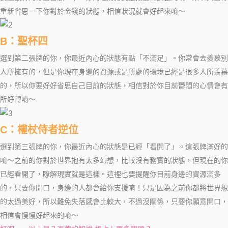
重新省思一下你對於金錢的狀態，相信狀況就會好起來唷～
B：聖杯四
選到第二張牌的你，你最近內心的狀態有點「不滿足」。你常會去羨慕別
人所擁有的，但是你現在身邊的資源或是所處的環境已經是很多人所羨慕
的，所以你要好好省思自己目前的狀態，相信對於你目前鬱悶的心情會有
所好轉唷～
C
：權杖侍者逆位
選到第三張牌的你，你最近內心的狀態是已經「看開了」。這張牌滿好的
唷～之前的你對於世界抱有太多幻想，比較沒有務實的狀態，但現在的你
已經看開了，瞭解現實就是這樣。這裡也要提醒你目前身邊的資源滿多
的，只要你開口，身邊的人都會給你支援唷！只是因為之前你都將世界想
的太過美好，所以難免失落感會比較大，不過沒關係，只要你願意開口，
相信會慢慢好起來的唷～