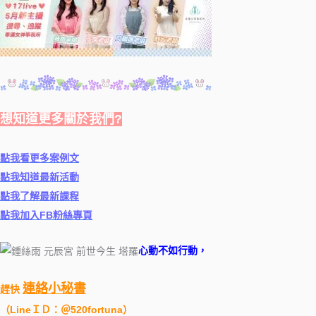
想知道更多關於我們?
點我看更多案例文
點我知道最新活動
點我了解最新課程
點我加入FB粉絲專頁
心動不如行動，
連絡小秘書
趕快
（
LineＩＤ：＠520fortuna
）