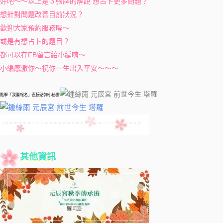
好吧～～以上是３張牌的解說
想占卜更多問題？
想針對問題改善目前狀況？
歡迎大家預約服務喔～
或是有想占卜的題目？
都可以在FB留言給小編唷～
小編感激你～祝你一生出入平安～～～
點擊「我要報名」直接洽詢小秘書
其他資訊