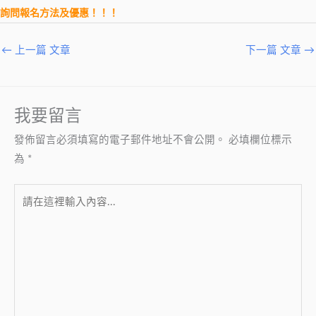
詢問報名方法及優惠！！！
←
上一篇 文章
下一篇 文章
→
我要留言
發佈留言必須填寫的電子郵件地址不會公開。
必填欄位標示
為
*
請
在
這
裡
輸
入
內