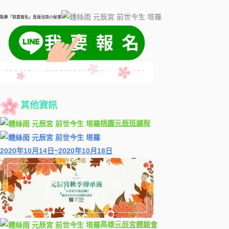
點擊「我要報名」直接洽詢小秘書
其他資訊
桃園
元辰班課程
2020年10月14日~2020年10月18日
高雄
元辰
宮體驗會