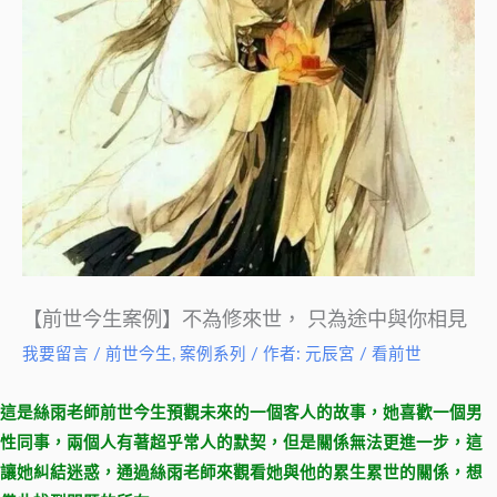
【前世今生案例】不為修來世， 只為途中與你相見
我要留言
/
前世今生
,
案例系列
/ 作者:
元辰宮 / 看前世
這是絲雨老師前世今生預觀未來的一個客人的故事，她喜歡一個男
性同事，兩個人有著超乎常人的默契，但是關係無法更進一步，這
讓她糾結迷惑，通過絲雨老師來觀看她與他的累生累世的關係，想