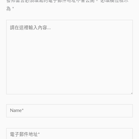
發佈留言必須填寫的電子郵件地址不會公開。
必填欄位標示
為
*
請
在
這
裡
輸
入
內
容...
Name*
電