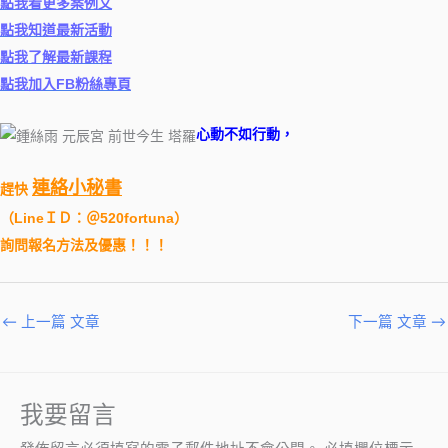
點我看更多案例文
點我知道最新活動
點我了解最新課程
點我加入FB粉絲專頁
心動不如行動，
連絡小秘書
趕快
（
LineＩＤ：＠520fortuna
）
詢問報名方法及優惠！！！
←
上一篇 文章
下一篇 文章
→
我要留言