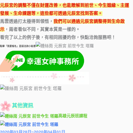
元辰宮的調整不僅在財運改善，也能瞭解到前世、今生姻緣、主運
發展、生命課題等，這些都可透過元辰宮找到答案。
馬雲透過打太極得到領悟，
我們可以通過元辰宮調整得到生命啟
示
，兩者看似不同，其實本質是一樣的。
看完了以上的例子後，有相同困擾的你，快點洽詢服務吧！
點擊「我要報名」直接洽詢小秘書
其他資訊
高雄元辰班課程
2020年03月28日~2020年04月01日