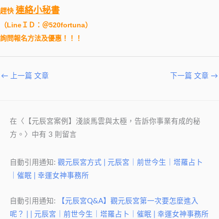
連絡小秘書
趕快
（
LineＩＤ：＠520fortuna
）
詢問報名方法及優惠！！！
←
上一篇 文章
下一篇 文章
→
在〈【元辰宮案例】淺談馬雲與太極，告訴你事業有成的秘
方。〉中有 3 則留言
自動引用通知:
觀元辰宮方式 | 元辰宮｜前世今生｜塔羅占卜
｜催眠 | 幸運女神事務所
自動引用通知:
【元辰宮Q&A】觀元辰宮第一次要怎麼進入
呢？ | | 元辰宮｜前世今生｜塔羅占卜｜催眠 | 幸運女神事務所