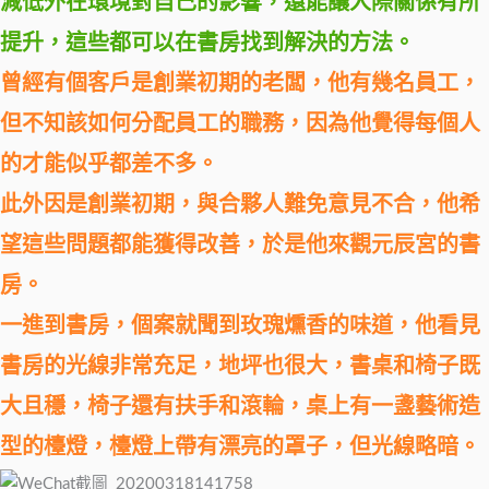
減低外在環境對自己的影響，還能讓人際關係有所
提升，這些都可以在書房找到解決的方法。
曾經有個客戶是創業初期的老闆，他有幾名員工，
但不知該如何分配員工的職務，因為他覺得每個人
的才能似乎都差不多。
此外因是創業初期，與合夥人難免意見不合，他希
望這些問題都能獲得改善，於是他來觀元辰宮的書
房。
一進到書房，個案就聞到玫瑰燻香的味道，他看見
書房的光線非常充足，地坪也很大，書桌和椅子既
大且穩，椅子還有扶手和滾輪，桌上有一盞藝術造
型的檯燈，檯燈上帶有漂亮的罩子，但光線略暗。