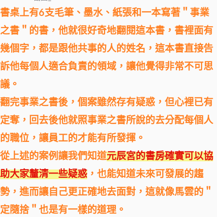
書桌上有6支毛筆、墨水、紙張和一本寫著＂事業
之書＂的書，他就很好奇地翻閱這本書，書裡面有
幾個字，都是跟他共事的人的姓名，這本書直接告
訴他每個人適合負責的領域，讓他覺得非常不可思
議。
翻完事業之書後，個案雖然存有疑惑，但心裡已有
定奪，回去後他就照事業之書所說的去分配每個人
的職位，讓員工的才能有所發揮。
從上述的案例讓我們知道
元辰宮的書房確實可以協
助大家釐清一些疑惑
，也能知道未來可發展的趨
勢，進而讓自己更正確地去面對，這就像馬雲的＂
定隨捨＂也是有一樣的道理。