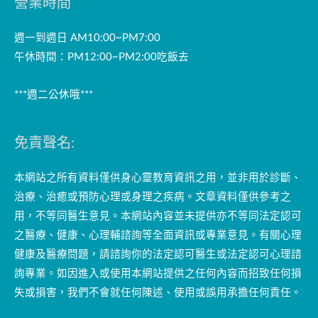
營業時間
週一到週日 AM10:00~PM7:00
午休時間：PM12:00~PM2:00吃飯去
***週二公休哦***
免責聲名:
本網站之所有資料僅供身心靈教育資訊之用，並非用於診斷、
治療、治癒或預防心理或身理之疾病。文章資料僅供參考之
用，不等同醫生意見。本網站內容並未提供亦不等同法定認可
之醫療、健康、心理輔諮詢等全面資訊或專業意見。有關心理
健康及醫療問題，請諮詢你的法定認可醫生或法定認可心理諮
詢專業。如因進入或使用本網站提供之任何內容而招致任何損
失或損害，我們不會就任何陳述、使用或誤用承擔任何責任。