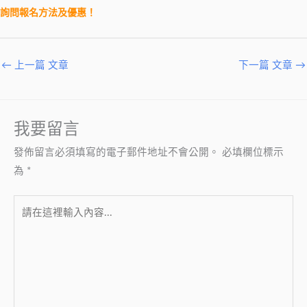
詢問報名方法及優惠！
←
上一篇 文章
下一篇 文章
→
我要留言
發佈留言必須填寫的電子郵件地址不會公開。
必填欄位標示
為
*
請
在
這
裡
輸
入