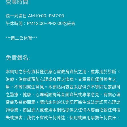
營業時間
週一到週日 AM10:00~PM7:00
午休時間：PM12:00~PM2:00吃飯去
***週二公休哦***
免責聲名:
本網站之所有資料僅供身心靈教育資訊之用，並非用於診斷、
治療、治癒或預防心理或身理之疾病。文章資料僅供參考之
用，不等同醫生意見。本網站內容並未提供亦不等同法定認可
之醫療、健康、心理輔諮詢等全面資訊或專業意見。有關心理
健康及醫療問題，請諮詢你的法定認可醫生或法定認可心理諮
詢專業。如因進入或使用本網站提供之任何內容而招致任何損
失或損害，我們不會就任何陳述、使用或誤用承擔任何責任。