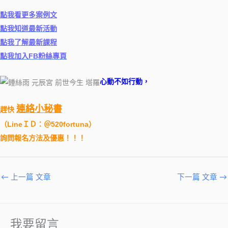
點我看更多案例文
點我知道最新活動
點我了解最新課程
點我加入FB粉絲專頁
心動不如行動，
連絡小秘書
趕快
（
LineＩＤ：＠520fortuna
）
詢問報名方法及優惠！！！
←
上一篇 文章
下一篇 文章
→
我要留言