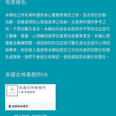
免責聲名:
本網站之所有資料僅供身心靈教育資訊之用，並非用於診斷、
治療、治癒或預防心理或身理之疾病。文章資料僅供參考之
用，不等同醫生意見。本網站內容並未提供亦不等同法定認可
之醫療、健康、心理輔諮詢等全面資訊或專業意見。有關心理
健康及醫療問題，請諮詢你的法定認可醫生或法定認可心理諮
詢專業。如因進入或使用本網站提供之任何內容而招致任何損
失或損害，我們不會就任何陳述、使用或誤用承擔任何責任。
幸運女神事務所FB