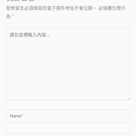
發佈留言必須填寫的電子郵件地址不會公開。
必填欄位標示
為
*
請
在
這
裡
輸
入
內
容...
Name*