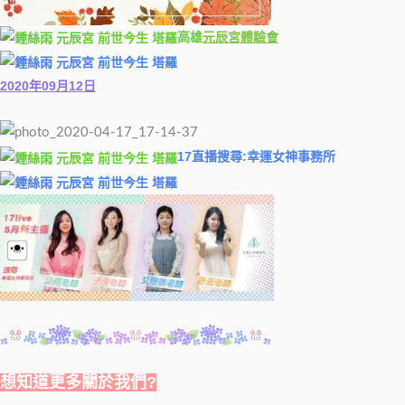
高雄
元辰
宮體驗會
2020年09月12日
17直播搜尋:幸運女神事務所
想知道更多關於我們?