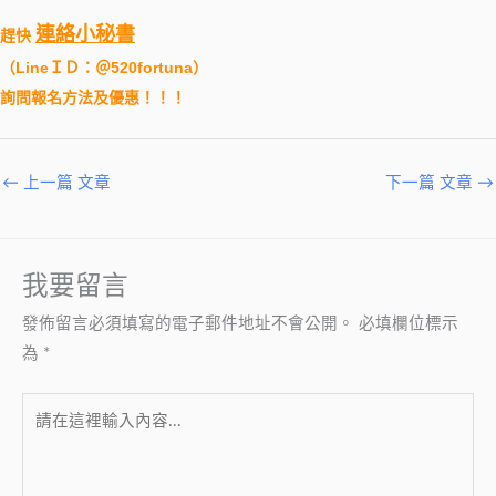
連絡小秘書
趕快
（
LineＩＤ：＠520fortuna
）
詢問報名方法及優惠！！！
←
上一篇 文章
下一篇 文章
→
我要留言
發佈留言必須填寫的電子郵件地址不會公開。
必填欄位標示
為
*
請
在
這