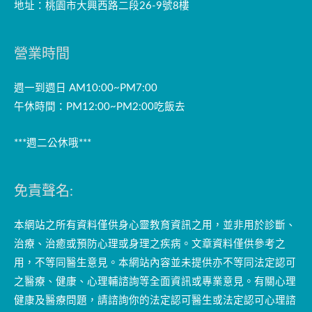
地址：桃園市大興西路二段26-9號8樓
營業時間
週一到週日 AM10:00~PM7:00
午休時間：PM12:00~PM2:00吃飯去
***週二公休哦***
免責聲名:
本網站之所有資料僅供身心靈教育資訊之用，並非用於診斷、
治療、治癒或預防心理或身理之疾病。文章資料僅供參考之
用，不等同醫生意見。本網站內容並未提供亦不等同法定認可
之醫療、健康、心理輔諮詢等全面資訊或專業意見。有關心理
健康及醫療問題，請諮詢你的法定認可醫生或法定認可心理諮