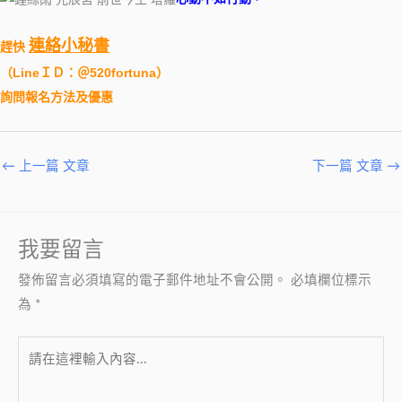
連絡小秘書
趕快
（
LineＩＤ：＠520fortuna
）
詢問報名方法及優惠
←
上一篇 文章
下一篇 文章
→
我要留言
發佈留言必須填寫的電子郵件地址不會公開。
必填欄位標示
為
*
請
在
這