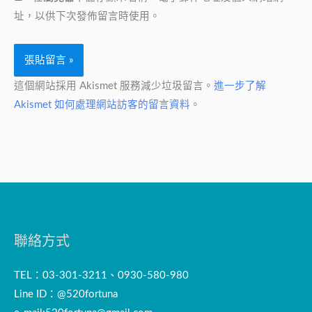
*
址，以供下次發佈留言時使用。
這個網站採用 Akismet 服務減少垃圾留言。
進一步了解
Akismet 如何處理網站訪客的留言資料
。
聯絡方式
TEL：03-301-3211、0930-580-980
Line ID：@520fortuna