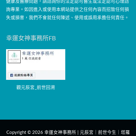
健康及醫療問題，請諮詢你的法定認可醫生或法定認可心理諮
詢專業。如因進入或使用本網站提供之任何內容而招致任何損
失或損害，我們不會就任何陳述、使用或誤用承擔任何責任。
幸運女神事務所FB
觀元辰宮_前世回溯
Copyright © 2026
幸運女神事務所 | 元辰宮｜前世今生｜塔羅