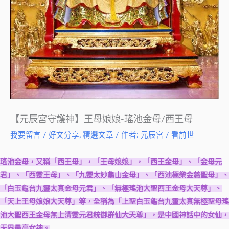
【元辰宮守護神】王母娘娘-瑤池金母/西王母
我要留言
/
好文分享
,
精選文章
/ 作者:
元辰宮 / 看前世
瑤池金母，又稱「西王母」，「王母娘娘」，「西王金母」、「金母元
君」、「西靈王母」、「九靈太妙龜山金母」、「西池極樂金慈聖母」、
「白玉龜台九靈太真金母元君」、「無極瑤池大聖西王金母大天尊」、
「天上王母娘娘大天尊」等，全稱為「上聖白玉龜台九靈太真無極聖母瑤
池大聖西王金母無上清靈元君統御群仙大天尊」，是中國神話中的女仙，
天界最高女神。