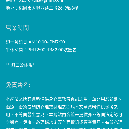
e-mail:
520fortuna@gmail.com
地址：桃園市大興西路二段26-9號8樓
營業時間
週一到週日 AM10:00~PM7:00
午休時間：PM12:00~PM2:00吃飯去
***週二公休哦***
免責聲名:
本網站之所有資料僅供身心靈教育資訊之用，並非用於診斷、
治療、治癒或預防心理或身理之疾病。文章資料僅供參考之
用，不等同醫生意見。本網站內容並未提供亦不等同法定認可
之醫療、健康、心理輔諮詢等全面資訊或專業意見。有關心理