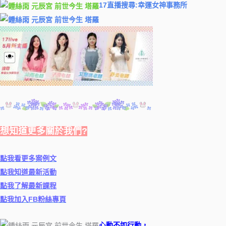
17直播搜尋:幸運女神事務所
想知道更多關於我們?
點我看更多案例文
點我知道最新活動
點我了解最新課程
點我加入FB粉絲專頁
心動不如行動，