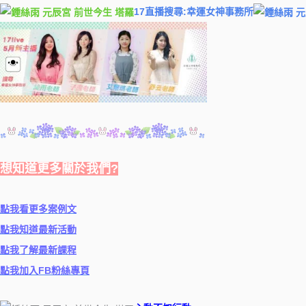
17直播搜尋:幸運女神事務所
想知道更多關於我們?
點我看更多案例文
點我知道最新活動
點我了解最新課程
點我加入FB粉絲專頁