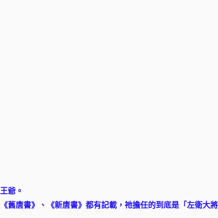
王爺。
《舊唐書》、《新唐書》都有記載，祂擔任的到底是「左衛大將