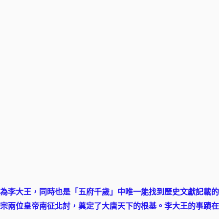
為李大王，同時也是「五府千歲」中唯一能找到歷史文獻記載的
宗兩位皇帝南征北討，奠定了大唐天下的根基。李大王的事蹟在