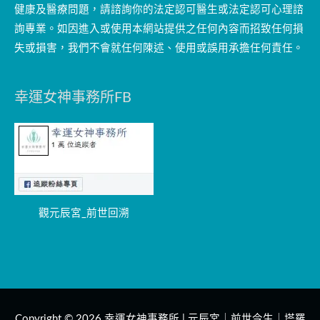
健康及醫療問題，請諮詢你的法定認可醫生或法定認可心理諮
詢專業。如因進入或使用本網站提供之任何內容而招致任何損
失或損害，我們不會就任何陳述、使用或誤用承擔任何責任。
幸運女神事務所FB
觀元辰宮_前世回溯
Copyright © 2026
幸運女神事務所 | 元辰宮｜前世今生｜塔羅