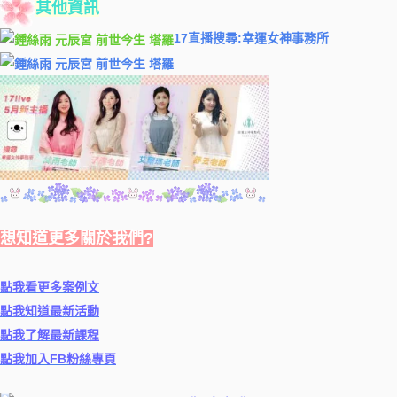
其他資訊
17直播搜尋:幸運女神事務所
想知道更多關於我們?
點我看更多案例文
點我知道最新活動
點我了解最新課程
點我加入FB粉絲專頁