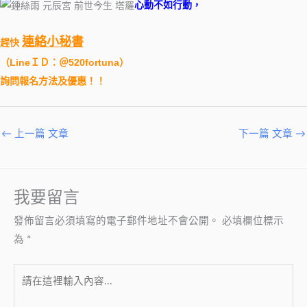
心動不如行動，
連絡小秘書
趕快
（
LineＩＤ：＠520fortuna
）
詢問報名方法及優惠！！
←
上一篇 文章
下一篇 文章
→
我要留言
發佈留言必須填寫的電子郵件地址不會公開。
必填欄位標示
為
*
請
在