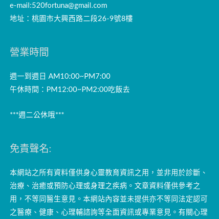
e-mail:
520fortuna@gmail.com
地址：桃園市大興西路二段26-9號8樓
營業時間
週一到週日 AM10:00~PM7:00
午休時間：PM12:00~PM2:00吃飯去
***週二公休哦***
免責聲名:
本網站之所有資料僅供身心靈教育資訊之用，並非用於診斷、
治療、治癒或預防心理或身理之疾病。文章資料僅供參考之
用，不等同醫生意見。本網站內容並未提供亦不等同法定認可
之醫療、健康、心理輔諮詢等全面資訊或專業意見。有關心理