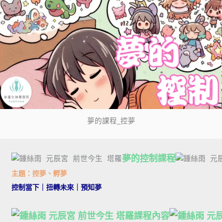
夢的課程_控夢
夢的控制課程
主題：控夢、孵夢
控制當下｜扭轉未來｜預知夢
課程內容