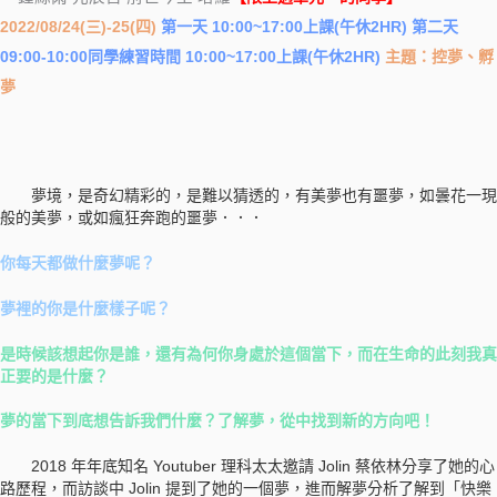
2022/08/24(三)-25(四)
第一天 10:00~17:00上課(午休2HR) 第二天
09:00-10:00同學練習時間 10:00~17:00上課(午休2HR)
主題：控夢、孵
夢
夢境，是奇幻精彩的，是難以猜透的，有美夢也有噩夢，如曇花一現
般的美夢，或如瘋狂奔跑的噩夢．．．
你每天都做什麼夢呢？
夢裡的你是什麼樣子呢？
是時候該想起你是誰，還有為何你身處於這個當下，而在生命的此刻我真
正要的是什麼？
夢的當下到底想告訴我們什麼？
了解夢，從中找到新的方向吧！
2018 年年底知名 Youtuber 理科太太邀請 Jolin 蔡依林分享了她的心
路歷程，而訪談中 Jolin 提到了她的一個夢，進而解夢分析了解到「快樂