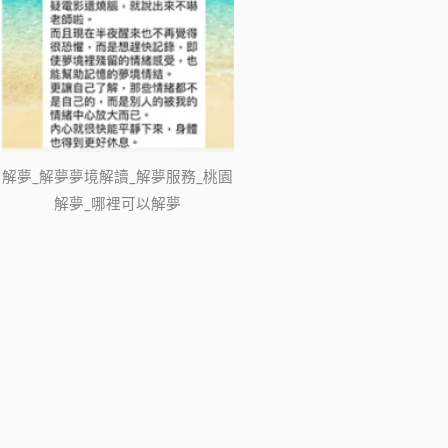
解夢_解夢夢境解讀_解夢服務_桃園
解夢_哪裡可以解夢