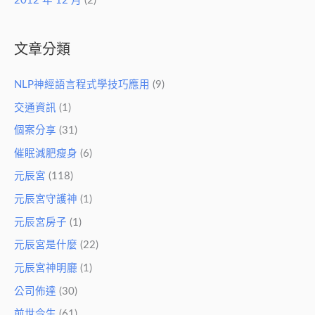
2012 年 12 月
(2)
文章分類
NLP神經語言程式學技巧應用
(9)
交通資訊
(1)
個案分享
(31)
催眠減肥瘦身
(6)
元辰宮
(118)
元辰宮守護神
(1)
元辰宮房子
(1)
元辰宮是什麼
(22)
元辰宮神明廳
(1)
公司佈達
(30)
前世今生
(61)