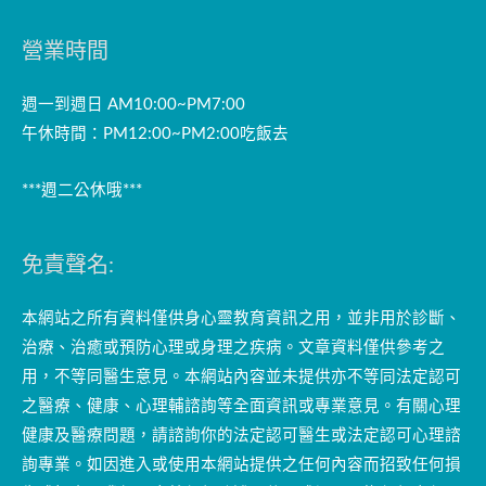
營業時間
週一到週日 AM10:00~PM7:00
午休時間：PM12:00~PM2:00吃飯去
***週二公休哦***
免責聲名:
本網站之所有資料僅供身心靈教育資訊之用，並非用於診斷、
治療、治癒或預防心理或身理之疾病。文章資料僅供參考之
用，不等同醫生意見。本網站內容並未提供亦不等同法定認可
之醫療、健康、心理輔諮詢等全面資訊或專業意見。有關心理
健康及醫療問題，請諮詢你的法定認可醫生或法定認可心理諮
詢專業。如因進入或使用本網站提供之任何內容而招致任何損