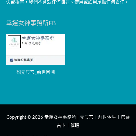
失或損害，我們不會就任何陳述、使用或誤用承擔任何責任。
幸運女神事務所FB
觀元辰宮_前世回溯
Copyright © 2026
幸運女神事務所 | 元辰宮｜前世今生｜塔羅
占卜｜催眠