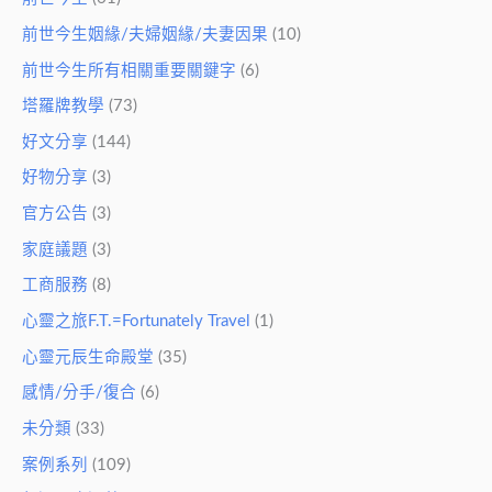
前世今生姻緣/夫婦姻緣/夫妻因果
(10)
前世今生所有相關重要關鍵字
(6)
塔羅牌教學
(73)
好文分享
(144)
好物分享
(3)
官方公告
(3)
家庭議題
(3)
工商服務
(8)
心靈之旅F.T.=Fortunately Travel
(1)
心靈元辰生命殿堂
(35)
感情/分手/復合
(6)
未分類
(33)
案例系列
(109)