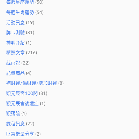
每週星座運勢
(50)
每週生肖運勢
(54)
活動訊息
(19)
牌卡測驗
(81)
神明介紹
(1)
精選文章
(216)
絲雨說
(22)
能量商品
(4)
補財運/偏財運/增加財運
(8)
觀元辰宮100問
(81)
觀元辰宮後遺症
(1)
觀落陰
(1)
課程訊息
(22)
財富能量分享
(2)