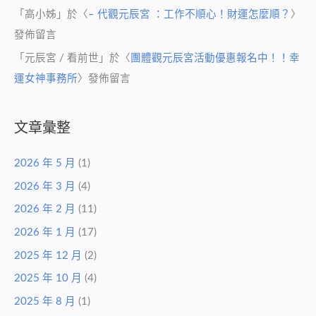
「
高小姊
」於〈
– 代觀元辰宮 ：工作不順心！財運怎麼順？
〉
發佈留言
「
元辰宮 / 看前世
」於〈
團體觀元辰宮活動優惠報名中！！幸
運女神事務所
〉發佈留言
文章彙整
2026 年 5 月
(1)
2026 年 3 月
(4)
2026 年 2 月
(11)
2026 年 1 月
(17)
2025 年 12 月
(2)
2025 年 10 月
(4)
2025 年 8 月
(1)