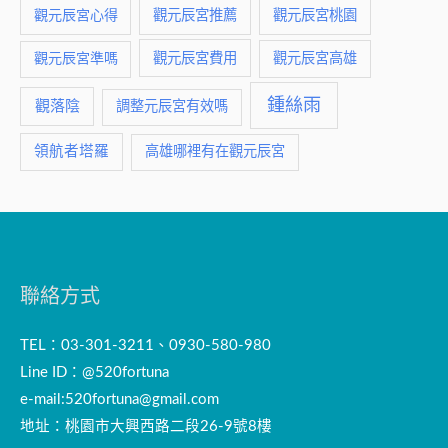
觀元辰宮推薦
觀元辰宮桃園
觀元辰宮心得
觀元辰宮費用
觀元辰宮準嗎
觀元辰宮高雄
鍾絲雨
觀落陰
調整元辰宮有效嗎
領航者塔羅
高雄哪裡有在觀元辰宮
聯絡方式
TEL：03-301-3211、0930-580-980
Line ID：@520fortuna
e-mail:
520fortuna@gmail.com
地址：桃園市大興西路二段26-9號8樓