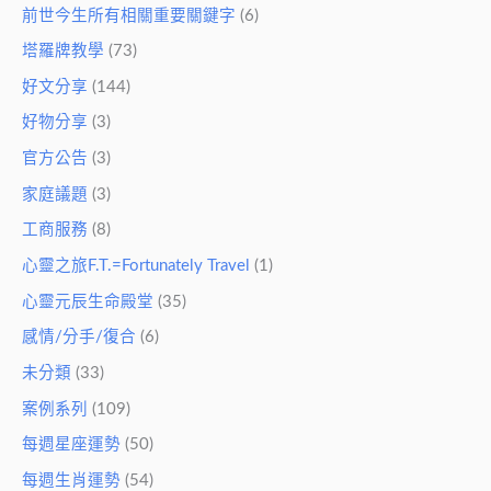
前世今生所有相關重要關鍵字
(6)
塔羅牌教學
(73)
好文分享
(144)
好物分享
(3)
官方公告
(3)
家庭議題
(3)
工商服務
(8)
心靈之旅F.T.=Fortunately Travel
(1)
心靈元辰生命殿堂
(35)
感情/分手/復合
(6)
未分類
(33)
案例系列
(109)
每週星座運勢
(50)
每週生肖運勢
(54)