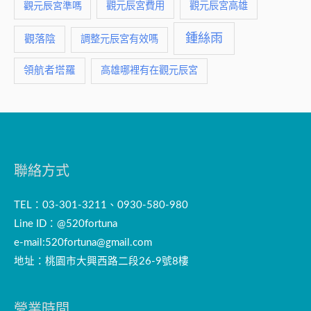
觀元辰宮費用
觀元辰宮準嗎
觀元辰宮高雄
鍾絲雨
觀落陰
調整元辰宮有效嗎
領航者塔羅
高雄哪裡有在觀元辰宮
聯絡方式
TEL：03-301-3211、0930-580-980
Line ID：@520fortuna
e-mail:
520fortuna@gmail.com
地址：桃園市大興西路二段26-9號8樓
營業時間