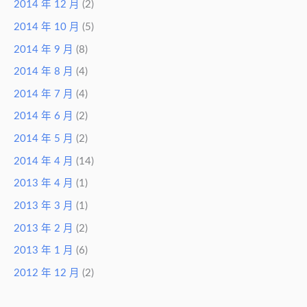
2014 年 12 月
(2)
2014 年 10 月
(5)
2014 年 9 月
(8)
2014 年 8 月
(4)
2014 年 7 月
(4)
2014 年 6 月
(2)
2014 年 5 月
(2)
2014 年 4 月
(14)
2013 年 4 月
(1)
2013 年 3 月
(1)
2013 年 2 月
(2)
2013 年 1 月
(6)
2012 年 12 月
(2)