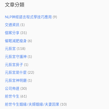
文章分類
NLP神經語言程式學技巧應用
(9)
交通資訊
(1)
個案分享
(31)
催眠減肥瘦身
(6)
元辰宮
(118)
元辰宮守護神
(1)
元辰宮房子
(1)
元辰宮是什麼
(22)
元辰宮神明廳
(1)
公司佈達
(30)
前世今生
(61)
前世今生姻緣/夫婦姻緣/夫妻因果
(10)