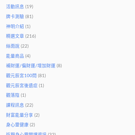
活動訊息
(19)
牌卡測驗
(81)
神明介紹
(1)
精選文章
(216)
絲雨說
(22)
能量商品
(4)
補財運/偏財運/增加財運
(8)
觀元辰宮100問
(81)
觀元辰宮後遺症
(1)
觀落陰
(1)
課程訊息
(22)
財富能量分享
(2)
身心靈健康
(2)
近期身心靈開課資訊
(32)