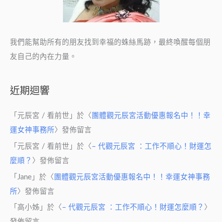
我們能幫助所有的朋友找到幸福的蛛絲馬跡，最終喚醒每個朋
友自己的內在力量。
近期迴響
「
元辰宮 / 看前世
」於〈
團體觀元辰宮活動優惠報名中！！幸
運女神事務所
〉發佈留言
「
元辰宮 / 看前世
」於〈
– 代觀元辰宮 ：工作不順心！財運怎
麼順？
〉發佈留言
「
Jane
」於〈
團體觀元辰宮活動優惠報名中！！幸運女神事務
所
〉發佈留言
「
高小姊
」於〈
– 代觀元辰宮 ：工作不順心！財運怎麼順？
〉
發佈留言