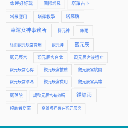
命運好好玩
塔羅占卜
國際塔羅
塔羅牌
塔羅應用
塔羅教學
幸運女神事務所
絲雨
探元神
觀元辰
絲雨觀元辰宮費用
觀元神
觀元辰宮
觀元辰宮台北
觀元辰宮後遺症
觀元辰宮推薦
觀元辰宮桃園
觀元辰宮心得
觀元辰宮費用
觀元辰宮準嗎
觀元辰宮高雄
鍾絲雨
觀落陰
調整元辰宮有效嗎
領航者塔羅
高雄哪裡有在觀元辰宮