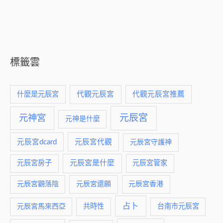
標籤雲
什麼是元辰宮
代觀元辰宮
代觀元辰宮推薦
元神宮
元辰宮
元神是什麼
元辰宮dcard
元辰宮代觀
元辰宮守護神
元辰宮是什麼
元辰宮房子
元辰宮管家
元辰宮觀落陰
元辰宮還願
元辰宮香港
占卜
元辰宮馬來西亞
共時性
台南市元辰宮