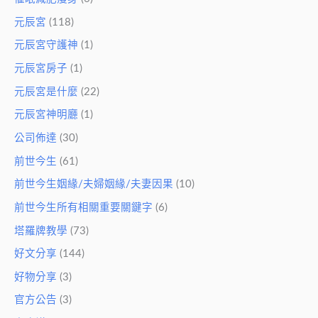
元辰宮
(118)
元辰宮守護神
(1)
元辰宮房子
(1)
元辰宮是什麼
(22)
元辰宮神明廳
(1)
公司佈達
(30)
前世今生
(61)
前世今生姻緣/夫婦姻緣/夫妻因果
(10)
前世今生所有相關重要關鍵字
(6)
塔羅牌教學
(73)
好文分享
(144)
好物分享
(3)
官方公告
(3)