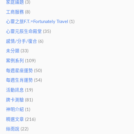
家庭議題
(3)
工商服務
(8)
心靈之旅F.T.=Fortunately Travel
(1)
心靈元辰生命殿堂
(35)
感情/分手/復合
(6)
未分類
(33)
案例系列
(109)
每週星座運勢
(50)
每週生肖運勢
(54)
活動訊息
(19)
牌卡測驗
(81)
神明介紹
(1)
精選文章
(216)
絲雨說
(22)