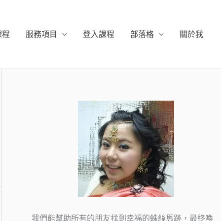
課程
服務項目
登入課程
部落格
關於我
我們能幫助所有的朋友找到幸福的蛛絲馬跡，最終喚