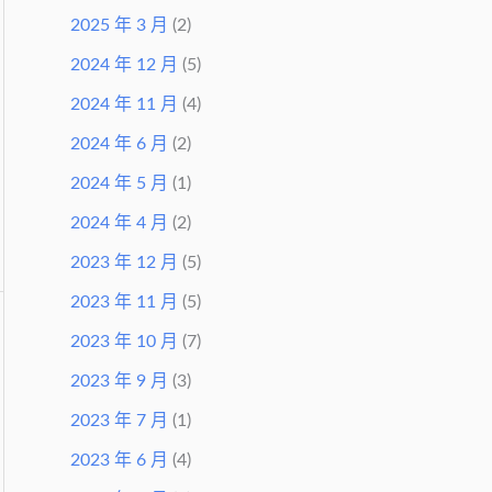
2025 年 3 月
(2)
2024 年 12 月
(5)
2024 年 11 月
(4)
2024 年 6 月
(2)
2024 年 5 月
(1)
2024 年 4 月
(2)
2023 年 12 月
(5)
2023 年 11 月
(5)
2023 年 10 月
(7)
2023 年 9 月
(3)
2023 年 7 月
(1)
2023 年 6 月
(4)