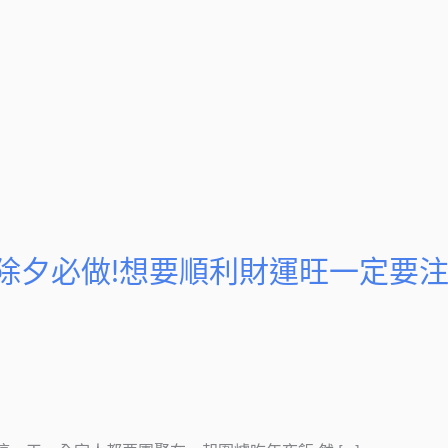
-除夕必做!想要順利財運旺一定要