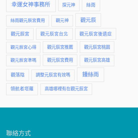
幸運女神事務所
絲雨
探元神
觀元辰
絲雨觀元辰宮費用
觀元神
觀元辰宮
觀元辰宮台北
觀元辰宮後遺症
觀元辰宮推薦
觀元辰宮桃園
觀元辰宮心得
觀元辰宮費用
觀元辰宮準嗎
觀元辰宮高雄
鍾絲雨
觀落陰
調整元辰宮有效嗎
領航者塔羅
高雄哪裡有在觀元辰宮
聯絡方式