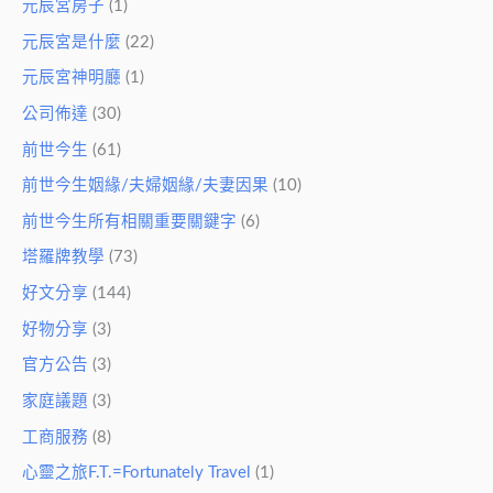
元辰宮房子
(1)
元辰宮是什麼
(22)
元辰宮神明廳
(1)
公司佈達
(30)
前世今生
(61)
前世今生姻緣/夫婦姻緣/夫妻因果
(10)
前世今生所有相關重要關鍵字
(6)
塔羅牌教學
(73)
好文分享
(144)
好物分享
(3)
官方公告
(3)
家庭議題
(3)
工商服務
(8)
心靈之旅F.T.=Fortunately Travel
(1)