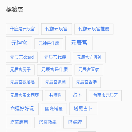
標籤雲
什麼是元辰宮
代觀元辰宮
代觀元辰宮推薦
元神宮
元辰宮
元神是什麼
元辰宮dcard
元辰宮代觀
元辰宮守護神
元辰宮是什麼
元辰宮房子
元辰宮管家
元辰宮觀落陰
元辰宮還願
元辰宮香港
占卜
元辰宮馬來西亞
共時性
台南市元辰宮
命運好好玩
塔羅占卜
國際塔羅
塔羅牌
塔羅應用
塔羅教學