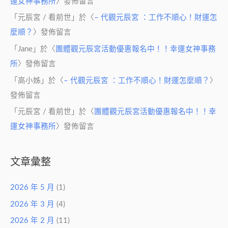
運女神事務所
〉發佈留言
「
元辰宮 / 看前世
」於〈
– 代觀元辰宮 ：工作不順心！財運怎
麼順？
〉發佈留言
「
Jane
」於〈
團體觀元辰宮活動優惠報名中！！幸運女神事務
所
〉發佈留言
「
高小姊
」於〈
– 代觀元辰宮 ：工作不順心！財運怎麼順？
〉
發佈留言
「
元辰宮 / 看前世
」於〈
團體觀元辰宮活動優惠報名中！！幸
運女神事務所
〉發佈留言
文章彙整
2026 年 5 月
(1)
2026 年 3 月
(4)
2026 年 2 月
(11)