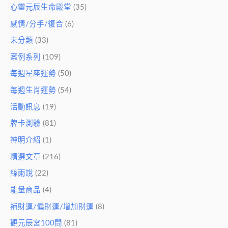
心靈元辰生命殿堂
(35)
感情/分手/復合
(6)
未分類
(33)
案例系列
(109)
每週星座運勢
(50)
每週生肖運勢
(54)
活動訊息
(19)
牌卡測驗
(81)
神明介紹
(1)
精選文章
(216)
絲雨說
(22)
能量商品
(4)
補財運/偏財運/增加財運
(8)
觀元辰宮100問
(81)