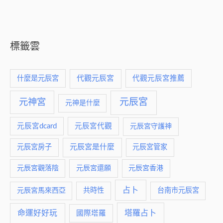
標籤雲
什麼是元辰宮
代觀元辰宮
代觀元辰宮推薦
元神宮
元辰宮
元神是什麼
元辰宮dcard
元辰宮代觀
元辰宮守護神
元辰宮是什麼
元辰宮房子
元辰宮管家
元辰宮觀落陰
元辰宮還願
元辰宮香港
占卜
元辰宮馬來西亞
共時性
台南市元辰宮
命運好好玩
塔羅占卜
國際塔羅