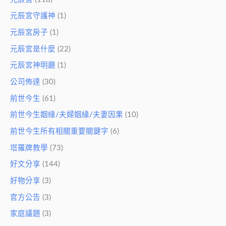
元辰宮守護神
(1)
元辰宮房子
(1)
元辰宮是什麼
(22)
元辰宮神明廳
(1)
公司佈達
(30)
前世今生
(61)
前世今生姻緣/夫婦姻緣/夫妻因果
(10)
前世今生所有相關重要關鍵字
(6)
塔羅牌教學
(73)
好文分享
(144)
好物分享
(3)
官方公告
(3)
家庭議題
(3)