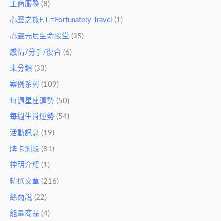
工商服務
(8)
心靈之旅F.T.=Fortunately Travel
(1)
心靈元辰生命殿堂
(35)
感情/分手/復合
(6)
未分類
(33)
案例系列
(109)
每週星座運勢
(50)
每週生肖運勢
(54)
活動訊息
(19)
牌卡測驗
(81)
神明介紹
(1)
精選文章
(216)
絲雨說
(22)
能量商品
(4)