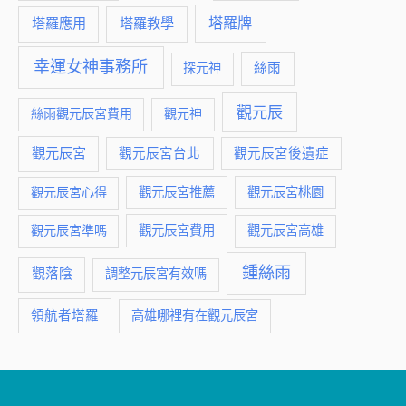
塔羅牌
塔羅應用
塔羅教學
幸運女神事務所
絲雨
探元神
觀元辰
絲雨觀元辰宮費用
觀元神
觀元辰宮
觀元辰宮台北
觀元辰宮後遺症
觀元辰宮推薦
觀元辰宮桃園
觀元辰宮心得
觀元辰宮費用
觀元辰宮準嗎
觀元辰宮高雄
鍾絲雨
觀落陰
調整元辰宮有效嗎
領航者塔羅
高雄哪裡有在觀元辰宮