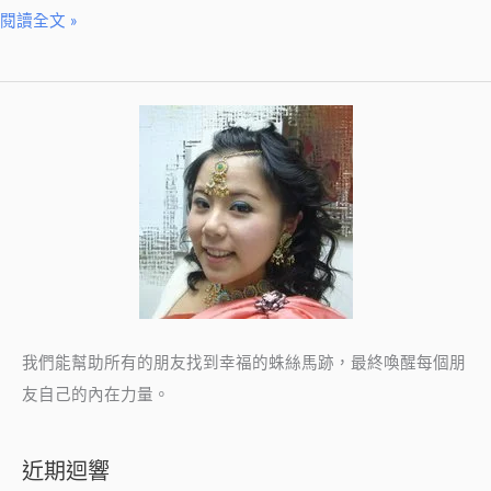
閱讀全文 »
我們能幫助所有的朋友找到幸福的蛛絲馬跡，最終喚醒每個朋
友自己的內在力量。
近期迴響