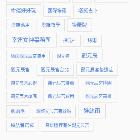
命運好好玩
塔羅占卜
國際塔羅
塔羅牌
塔羅應用
塔羅教學
幸運女神事務所
絲雨
探元神
觀元辰
絲雨觀元辰宮費用
觀元神
觀元辰宮
觀元辰宮台北
觀元辰宮後遺症
觀元辰宮推薦
觀元辰宮桃園
觀元辰宮心得
觀元辰宮費用
觀元辰宮準嗎
觀元辰宮高雄
鍾絲雨
觀落陰
調整元辰宮有效嗎
領航者塔羅
高雄哪裡有在觀元辰宮