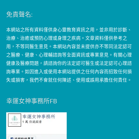
免責聲名:
本網站之所有資料僅供身心靈教育資訊之用，並非用於診斷、
治療、治癒或預防心理或身理之疾病。文章資料僅供參考之
用，不等同醫生意見。本網站內容並未提供亦不等同法定認可
之醫療、健康、心理輔諮詢等全面資訊或專業意見。有關心理
健康及醫療問題，請諮詢你的法定認可醫生或法定認可心理諮
詢專業。如因進入或使用本網站提供之任何內容而招致任何損
失或損害，我們不會就任何陳述、使用或誤用承擔任何責任。
幸運女神事務所FB