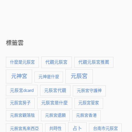
標籤雲
什麼是元辰宮
代觀元辰宮
代觀元辰宮推薦
元神宮
元辰宮
元神是什麼
元辰宮dcard
元辰宮代觀
元辰宮守護神
元辰宮是什麼
元辰宮房子
元辰宮管家
元辰宮觀落陰
元辰宮還願
元辰宮香港
占卜
元辰宮馬來西亞
共時性
台南市元辰宮