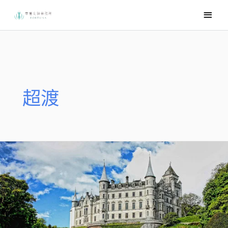
跳
主
至
要
主
選
要
內
單
容
超渡
流
產
的
孩
子，
卻