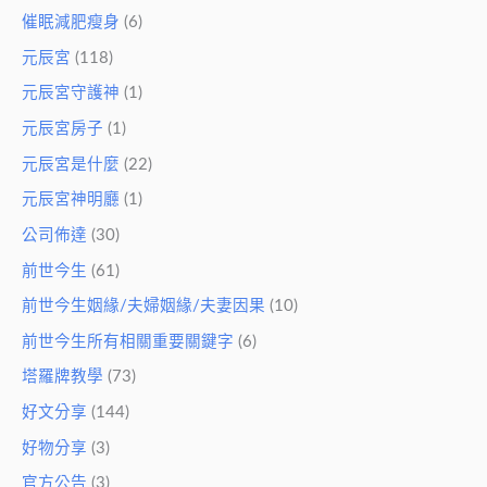
催眠減肥瘦身
(6)
元辰宮
(118)
元辰宮守護神
(1)
元辰宮房子
(1)
元辰宮是什麼
(22)
元辰宮神明廳
(1)
公司佈達
(30)
前世今生
(61)
前世今生姻緣/夫婦姻緣/夫妻因果
(10)
前世今生所有相關重要關鍵字
(6)
塔羅牌教學
(73)
好文分享
(144)
好物分享
(3)
官方公告
(3)