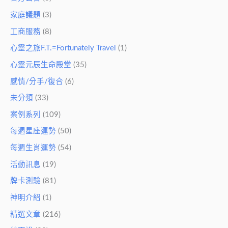
家庭議題
(3)
工商服務
(8)
心靈之旅F.T.=Fortunately Travel
(1)
心靈元辰生命殿堂
(35)
感情/分手/復合
(6)
未分類
(33)
案例系列
(109)
每週星座運勢
(50)
每週生肖運勢
(54)
活動訊息
(19)
牌卡測驗
(81)
神明介紹
(1)
精選文章
(216)