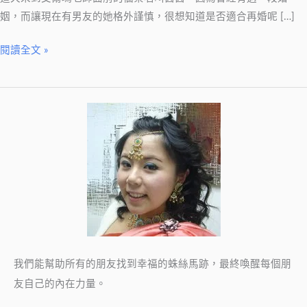
姻，而讓現在有男友的她格外謹慎，很想知道是否適合再婚呢 […]
閱讀全文 »
我們能幫助所有的朋友找到幸福的蛛絲馬跡，最終喚醒每個朋
友自己的內在力量。