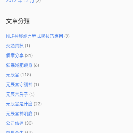
2012 年 12 月
(2)
文章分類
NLP神經語言程式學技巧應用
(9)
交通資訊
(1)
個案分享
(31)
催眠減肥瘦身
(6)
元辰宮
(118)
元辰宮守護神
(1)
元辰宮房子
(1)
元辰宮是什麼
(22)
元辰宮神明廳
(1)
公司佈達
(30)