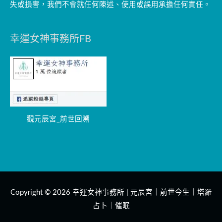
失或損害，我們不會就任何陳述、使用或誤用承擔任何責任。
幸運女神事務所FB
觀元辰宮_前世回溯
Copyright © 2026
幸運女神事務所 | 元辰宮｜前世今生｜塔羅
占卜｜催眠