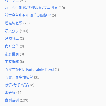
前世今生
(61)
前世今生姻緣/夫婦姻緣/夫妻因果
(10)
前世今生所有相關重要關鍵字
(6)
塔羅牌教學
(73)
好文分享
(144)
好物分享
(3)
官方公告
(3)
家庭議題
(3)
工商服務
(8)
心靈之旅F.T.=Fortunately Travel
(1)
心靈元辰生命殿堂
(35)
感情/分手/復合
(6)
未分類
(33)
案例系列
(109)