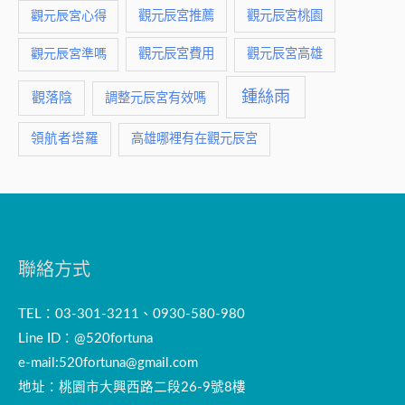
觀元辰宮推薦
觀元辰宮桃園
觀元辰宮心得
觀元辰宮費用
觀元辰宮準嗎
觀元辰宮高雄
鍾絲雨
觀落陰
調整元辰宮有效嗎
領航者塔羅
高雄哪裡有在觀元辰宮
聯絡方式
TEL：03-301-3211、0930-580-980
Line ID：@520fortuna
e-mail:
520fortuna@gmail.com
地址：桃園市大興西路二段26-9號8樓