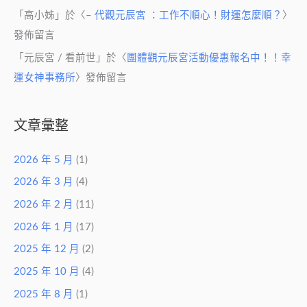
「
高小姊
」於〈
– 代觀元辰宮 ：工作不順心！財運怎麼順？
〉
發佈留言
「
元辰宮 / 看前世
」於〈
團體觀元辰宮活動優惠報名中！！幸
運女神事務所
〉發佈留言
文章彙整
2026 年 5 月
(1)
2026 年 3 月
(4)
2026 年 2 月
(11)
2026 年 1 月
(17)
2025 年 12 月
(2)
2025 年 10 月
(4)
2025 年 8 月
(1)