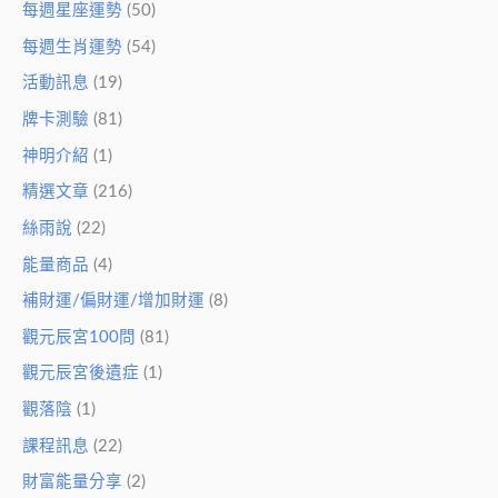
每週星座運勢
(50)
每週生肖運勢
(54)
活動訊息
(19)
牌卡測驗
(81)
神明介紹
(1)
精選文章
(216)
絲雨說
(22)
能量商品
(4)
補財運/偏財運/增加財運
(8)
觀元辰宮100問
(81)
觀元辰宮後遺症
(1)
觀落陰
(1)
課程訊息
(22)
財富能量分享
(2)