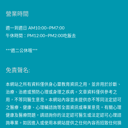
營業時間
週一到週日 AM10:00~PM7:00
午休時間：PM12:00~PM2:00吃飯去
***週二公休哦***
免責聲名:
本網站之所有資料僅供身心靈教育資訊之用，並非用於診斷、
治療、治癒或預防心理或身理之疾病。文章資料僅供參考之
用，不等同醫生意見。本網站內容並未提供亦不等同法定認可
之醫療、健康、心理輔諮詢等全面資訊或專業意見。有關心理
健康及醫療問題，請諮詢你的法定認可醫生或法定認可心理諮
詢專業。如因進入或使用本網站提供之任何內容而招致任何損