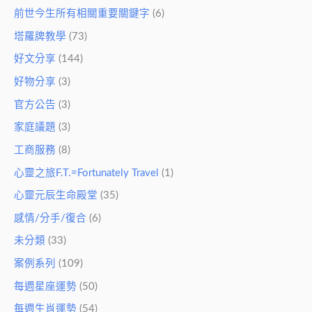
前世今生所有相關重要關鍵字
(6)
塔羅牌教學
(73)
好文分享
(144)
好物分享
(3)
官方公告
(3)
家庭議題
(3)
工商服務
(8)
心靈之旅F.T.=Fortunately Travel
(1)
心靈元辰生命殿堂
(35)
感情/分手/復合
(6)
未分類
(33)
案例系列
(109)
每週星座運勢
(50)
每週生肖運勢
(54)