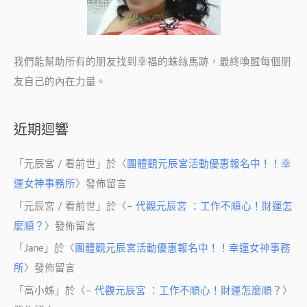
我們能幫助所有的朋友找到幸福的蛛絲馬跡，最終喚醒每個朋
友自己的內在力量。
近期迴響
「
元辰宮 / 看前世
」於〈
團體觀元辰宮活動優惠報名中！！幸
運女神事務所
〉發佈留言
「
元辰宮 / 看前世
」於〈
– 代觀元辰宮 ：工作不順心！財運怎
麼順？
〉發佈留言
「
Jane
」於〈
團體觀元辰宮活動優惠報名中！！幸運女神事務
所
〉發佈留言
「
高小姊
」於〈
– 代觀元辰宮 ：工作不順心！財運怎麼順？
〉