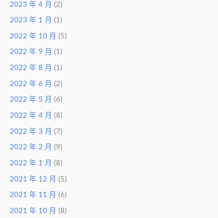
2023 年 4 月
(2)
2023 年 1 月
(1)
2022 年 10 月
(5)
2022 年 9 月
(1)
2022 年 8 月
(1)
2022 年 6 月
(2)
2022 年 5 月
(6)
2022 年 4 月
(8)
2022 年 3 月
(7)
2022 年 2 月
(9)
2022 年 1 月
(8)
2021 年 12 月
(5)
2021 年 11 月
(6)
2021 年 10 月
(8)