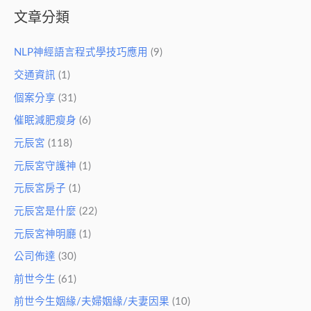
文章分類
NLP神經語言程式學技巧應用
(9)
交通資訊
(1)
個案分享
(31)
催眠減肥瘦身
(6)
元辰宮
(118)
元辰宮守護神
(1)
元辰宮房子
(1)
元辰宮是什麼
(22)
元辰宮神明廳
(1)
公司佈達
(30)
前世今生
(61)
前世今生姻緣/夫婦姻緣/夫妻因果
(10)