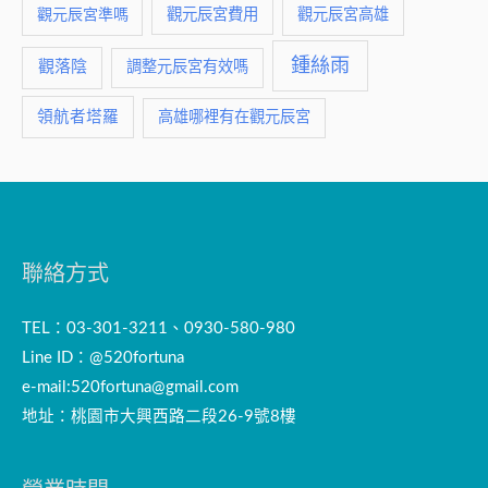
觀元辰宮費用
觀元辰宮準嗎
觀元辰宮高雄
鍾絲雨
觀落陰
調整元辰宮有效嗎
領航者塔羅
高雄哪裡有在觀元辰宮
聯絡方式
TEL：03-301-3211、0930-580-980
Line ID：@520fortuna
e-mail:
520fortuna@gmail.com
地址：桃園市大興西路二段26-9號8樓