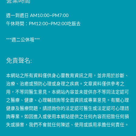
營業時間
週一到週日 AM10:00~PM7:00
午休時間：PM12:00~PM2:00吃飯去
***週二公休哦***
免責聲名:
本網站之所有資料僅供身心靈教育資訊之用，並非用於診斷、
治療、治癒或預防心理或身理之疾病。文章資料僅供參考之
用，不等同醫生意見。本網站內容並未提供亦不等同法定認可
之醫療、健康、心理輔諮詢等全面資訊或專業意見。有關心理
健康及醫療問題，請諮詢你的法定認可醫生或法定認可心理諮
詢專業。如因進入或使用本網站提供之任何內容而招致任何損
失或損害，我們不會就任何陳述、使用或誤用承擔任何責任。