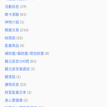
活動訊息
(19)
牌卡測驗
(81)
神明介紹
(1)
精選文章
(216)
絲雨說
(22)
能量商品
(4)
補財運/偏財運/增加財運
(8)
觀元辰宮100問
(81)
觀元辰宮後遺症
(1)
觀落陰
(1)
課程訊息
(22)
財富能量分享
(2)
身心靈健康
(2)