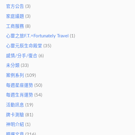
官方公告
(3)
家庭議題
(3)
工商服務
(8)
心靈之旅F.T.=Fortunately Travel
(1)
心靈元辰生命殿堂
(35)
感情/分手/復合
(6)
未分類
(33)
案例系列
(109)
每週星座運勢
(50)
每週生肖運勢
(54)
活動訊息
(19)
牌卡測驗
(81)
神明介紹
(1)
精選文章
(216)