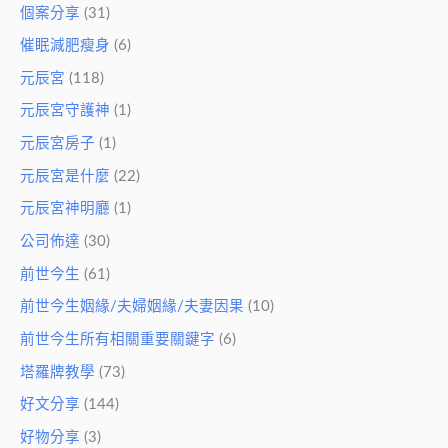
個案分享
(31)
催眠減肥瘦身
(6)
元辰宮
(118)
元辰宮守護神
(1)
元辰宮房子
(1)
元辰宮是什麼
(22)
元辰宮神明廳
(1)
公司佈達
(30)
前世今生
(61)
前世今生姻緣/夫婦姻緣/夫妻因果
(10)
前世今生所有相關重要關鍵字
(6)
塔羅牌教學
(73)
好文分享
(144)
好物分享
(3)