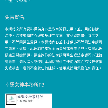
***週二公休哦***
免責聲名:
本網站之所有資料僅供身心靈教育資訊之用，並非用於診斷、
治療、治癒或預防心理或身理之疾病。文章資料僅供參考之
用，不等同醫生意見。本網站內容並未提供亦不等同法定認可
之醫療、健康、心理輔諮詢等全面資訊或專業意見。有關心理
健康及醫療問題，請諮詢你的法定認可醫生或法定認可心理諮
詢專業。如因進入或使用本網站提供之任何內容而招致任何損
失或損害，我們不會就任何陳述、使用或誤用承擔任何責任。
幸運女神事務所FB