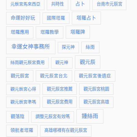
占卜
元辰宮馬來西亞
共時性
台南市元辰宮
命運好好玩
塔羅占卜
國際塔羅
塔羅牌
塔羅應用
塔羅教學
幸運女神事務所
絲雨
探元神
觀元辰
絲雨觀元辰宮費用
觀元神
觀元辰宮
觀元辰宮台北
觀元辰宮後遺症
觀元辰宮推薦
觀元辰宮桃園
觀元辰宮心得
觀元辰宮費用
觀元辰宮準嗎
觀元辰宮高雄
鍾絲雨
觀落陰
調整元辰宮有效嗎
領航者塔羅
高雄哪裡有在觀元辰宮