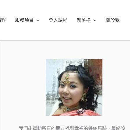
課程
服務項目
登入課程
部落格
關於我
我們能幫助所有的朋友找到幸福的蛛絲馬跡，最終喚