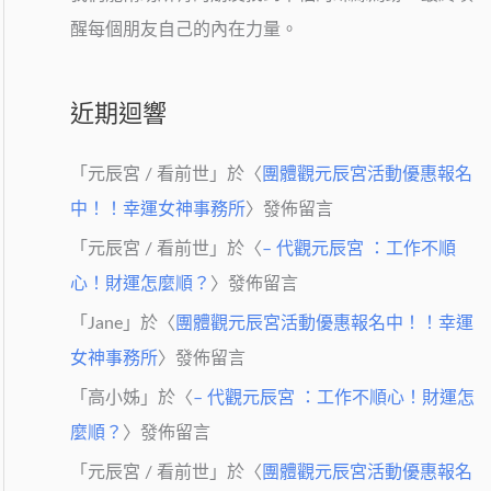
醒每個朋友自己的內在力量。
近期迴響
「
元辰宮 / 看前世
」於〈
團體觀元辰宮活動優惠報名
中！！幸運女神事務所
〉發佈留言
「
元辰宮 / 看前世
」於〈
– 代觀元辰宮 ：工作不順
心！財運怎麼順？
〉發佈留言
「
Jane
」於〈
團體觀元辰宮活動優惠報名中！！幸運
女神事務所
〉發佈留言
「
高小姊
」於〈
– 代觀元辰宮 ：工作不順心！財運怎
麼順？
〉發佈留言
「
元辰宮 / 看前世
」於〈
團體觀元辰宮活動優惠報名