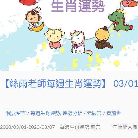
勢】
03/01-
03/07
【絲雨老師每週生肖運勢】 03/01-
我要留言
/
每週生肖運勢
,
運勢分析
/
元辰宮 / 看前世
2020/03/01-2020/03/07 每週生肖運勢 前言 在