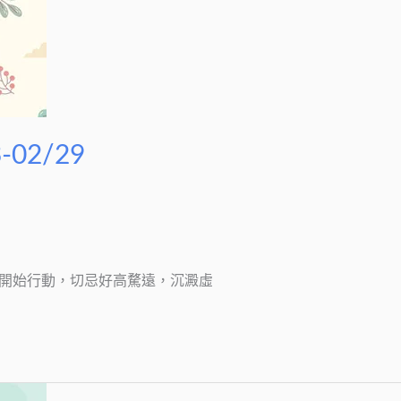
02/29
想法就要開始行動，切忌好高騖遠，沉澱虛