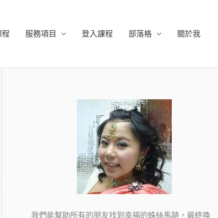
課程
服務項目
登入課程
部落格
關於我
我們能幫助所有的朋友找到幸福的蛛絲馬跡，最終喚