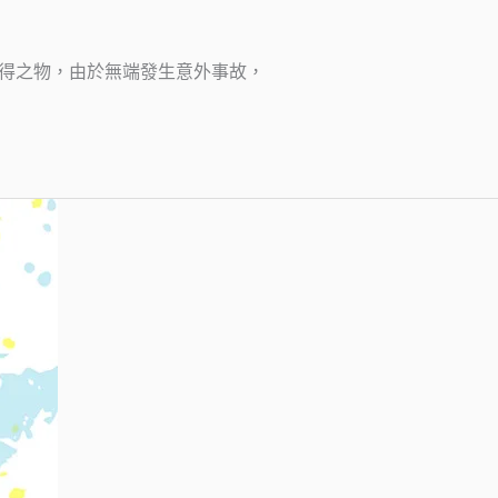
來垂手可得之物，由於無端發生意外事故，