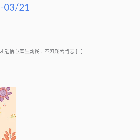
03/21
所學才能信心產生動搖，不如趁著鬥志 […]