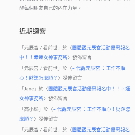
醒每個朋友自己的內在力量。
近期迴響
「
元辰宮 / 看前世
」於〈
團體觀元辰宮活動優惠報名
中！！幸運女神事務所
〉發佈留言
「
元辰宮 / 看前世
」於〈
– 代觀元辰宮 ：工作不順
心！財運怎麼順？
〉發佈留言
「
Jane
」於〈
團體觀元辰宮活動優惠報名中！！幸運
女神事務所
〉發佈留言
「
高小姊
」於〈
– 代觀元辰宮 ：工作不順心！財運怎
麼順？
〉發佈留言
「
元辰宮 / 看前世
」於〈
團體觀元辰宮活動優惠報名