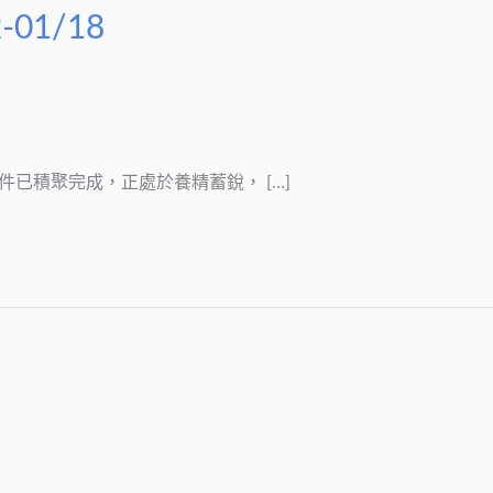
01/18
項條件已積聚完成，正處於養精蓄銳， […]