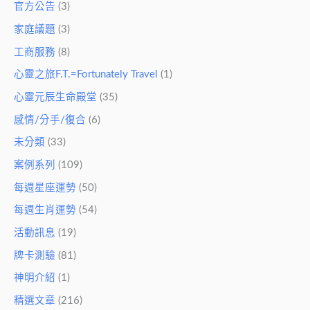
官方公告
(3)
家庭議題
(3)
工商服務
(8)
心靈之旅F.T.=Fortunately Travel
(1)
心靈元辰生命殿堂
(35)
感情/分手/復合
(6)
未分類
(33)
案例系列
(109)
每週星座運勢
(50)
每週生肖運勢
(54)
活動訊息
(19)
牌卡測驗
(81)
神明介紹
(1)
精選文章
(216)