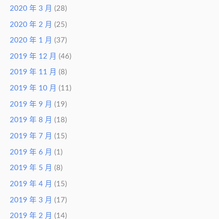
2020 年 3 月
(28)
2020 年 2 月
(25)
2020 年 1 月
(37)
2019 年 12 月
(46)
2019 年 11 月
(8)
2019 年 10 月
(11)
2019 年 9 月
(19)
2019 年 8 月
(18)
2019 年 7 月
(15)
2019 年 6 月
(1)
2019 年 5 月
(8)
2019 年 4 月
(15)
2019 年 3 月
(17)
2019 年 2 月
(14)