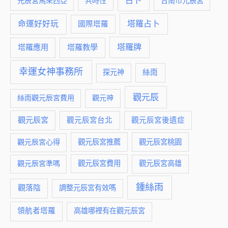
占卜
元辰宮馬來西亞
共時性
台南市元辰宮
命運好好玩
塔羅占卜
國際塔羅
塔羅牌
塔羅應用
塔羅教學
幸運女神事務所
絲雨
探元神
觀元辰
絲雨觀元辰宮費用
觀元神
觀元辰宮
觀元辰宮台北
觀元辰宮後遺症
觀元辰宮推薦
觀元辰宮桃園
觀元辰宮心得
觀元辰宮費用
觀元辰宮準嗎
觀元辰宮高雄
鍾絲雨
觀落陰
調整元辰宮有效嗎
領航者塔羅
高雄哪裡有在觀元辰宮