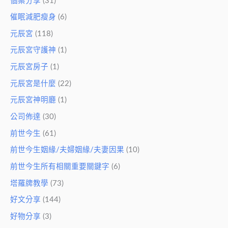
個案分享
(31)
催眠減肥瘦身
(6)
元辰宮
(118)
元辰宮守護神
(1)
元辰宮房子
(1)
元辰宮是什麼
(22)
元辰宮神明廳
(1)
公司佈達
(30)
前世今生
(61)
前世今生姻緣/夫婦姻緣/夫妻因果
(10)
前世今生所有相關重要關鍵字
(6)
塔羅牌教學
(73)
好文分享
(144)
好物分享
(3)