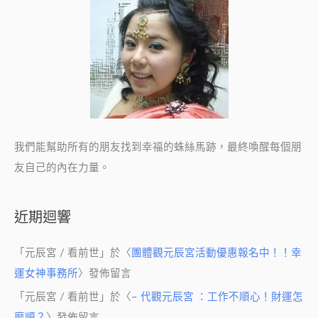
我們能幫助所有的朋友找到幸福的蛛絲馬跡，最終喚醒每個朋
友自己的內在力量。
近期迴響
「
元辰宮 / 看前世
」於〈
團體觀元辰宮活動優惠報名中！！幸
運女神事務所
〉發佈留言
「
元辰宮 / 看前世
」於〈
– 代觀元辰宮 ：工作不順心！財運怎
麼順？
〉發佈留言