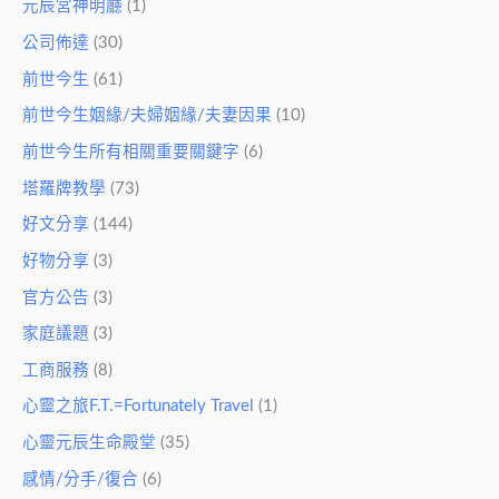
元辰宮神明廳
(1)
公司佈達
(30)
前世今生
(61)
前世今生姻緣/夫婦姻緣/夫妻因果
(10)
前世今生所有相關重要關鍵字
(6)
塔羅牌教學
(73)
好文分享
(144)
好物分享
(3)
官方公告
(3)
家庭議題
(3)
工商服務
(8)
心靈之旅F.T.=Fortunately Travel
(1)
心靈元辰生命殿堂
(35)
感情/分手/復合
(6)