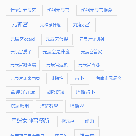
什麼是元辰宮
代觀元辰宮
代觀元辰宮推薦
元神宮
元辰宮
元神是什麼
元辰宮dcard
元辰宮代觀
元辰宮守護神
元辰宮是什麼
元辰宮房子
元辰宮管家
元辰宮觀落陰
元辰宮還願
元辰宮香港
占卜
元辰宮馬來西亞
共時性
台南市元辰宮
命運好好玩
塔羅占卜
國際塔羅
塔羅牌
塔羅應用
塔羅教學
幸運女神事務所
絲雨
探元神