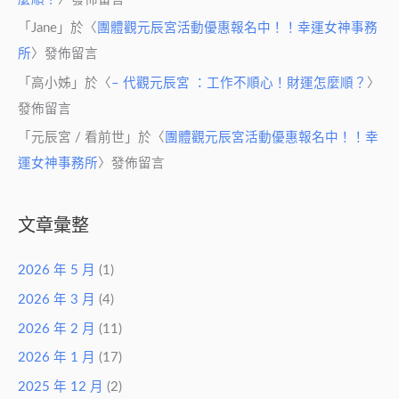
「
Jane
」於〈
團體觀元辰宮活動優惠報名中！！幸運女神事務
所
〉發佈留言
「
高小姊
」於〈
– 代觀元辰宮 ：工作不順心！財運怎麼順？
〉
發佈留言
「
元辰宮 / 看前世
」於〈
團體觀元辰宮活動優惠報名中！！幸
運女神事務所
〉發佈留言
文章彙整
2026 年 5 月
(1)
2026 年 3 月
(4)
2026 年 2 月
(11)
2026 年 1 月
(17)
2025 年 12 月
(2)