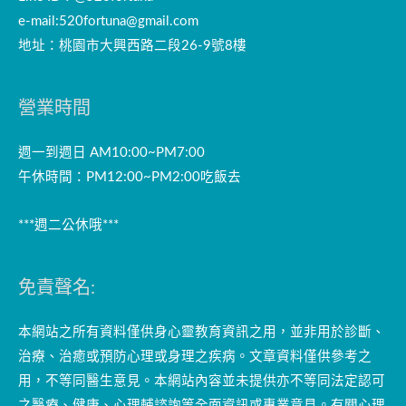
e-mail:
520fortuna@gmail.com
地址：桃園市大興西路二段26-9號8樓
營業時間
週一到週日 AM10:00~PM7:00
午休時間：PM12:00~PM2:00吃飯去
***週二公休哦***
免責聲名:
本網站之所有資料僅供身心靈教育資訊之用，並非用於診斷、
治療、治癒或預防心理或身理之疾病。文章資料僅供參考之
用，不等同醫生意見。本網站內容並未提供亦不等同法定認可
之醫療、健康、心理輔諮詢等全面資訊或專業意見。有關心理