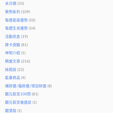
未分類
(33)
案例系列
(109)
每週星座運勢
(50)
每週生肖運勢
(54)
活動訊息
(19)
牌卡測驗
(81)
神明介紹
(1)
精選文章
(216)
絲雨說
(22)
能量商品
(4)
補財運/偏財運/增加財運
(8)
觀元辰宮100問
(81)
觀元辰宮後遺症
(1)
觀落陰
(1)