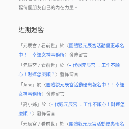
醒每個朋友自己的內在力量。
近期迴響
「
元辰宮 / 看前世
」於〈
團體觀元辰宮活動優惠報名
中！！幸運女神事務所
〉發佈留言
「
元辰宮 / 看前世
」於〈
– 代觀元辰宮 ：工作不順
心！財運怎麼順？
〉發佈留言
「
Jane
」於〈
團體觀元辰宮活動優惠報名中！！幸運
女神事務所
〉發佈留言
「
高小姊
」於〈
– 代觀元辰宮 ：工作不順心！財運怎
麼順？
〉發佈留言
「
元辰宮 / 看前世
」於〈
團體觀元辰宮活動優惠報名