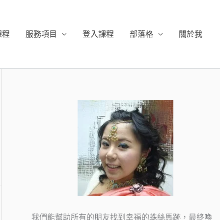
課程
服務項目
登入課程
部落格
關於我
我們能幫助所有的朋友找到幸福的蛛絲馬跡，最終喚