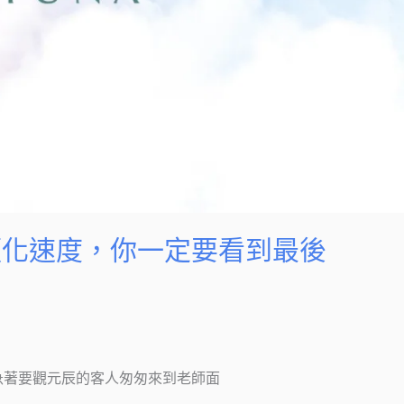
顯化速度，你一定要看到最後
,有一位急著要觀元辰的客人匆匆來到老師面