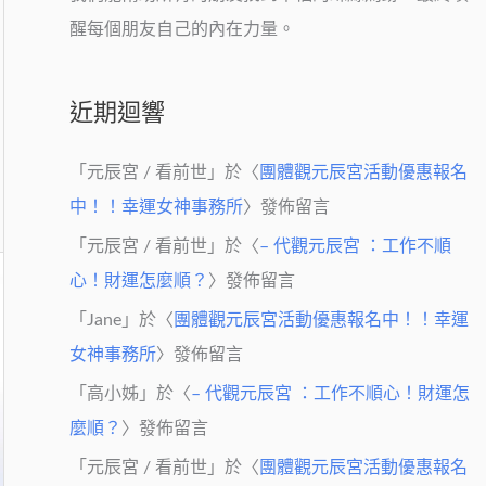
醒每個朋友自己的內在力量。
近期迴響
「
元辰宮 / 看前世
」於〈
團體觀元辰宮活動優惠報名
中！！幸運女神事務所
〉發佈留言
「
元辰宮 / 看前世
」於〈
– 代觀元辰宮 ：工作不順
心！財運怎麼順？
〉發佈留言
「
Jane
」於〈
團體觀元辰宮活動優惠報名中！！幸運
女神事務所
〉發佈留言
「
高小姊
」於〈
– 代觀元辰宮 ：工作不順心！財運怎
麼順？
〉發佈留言
「
元辰宮 / 看前世
」於〈
團體觀元辰宮活動優惠報名