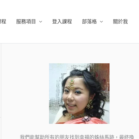
課程
服務項目
登入課程
部落格
關於我
我們能幫助所有的朋友找到幸福的蛛絲馬跡，最終喚