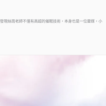
發現絲雨老師不僅有高超的催眠技術，本身也是一位靈媒，小