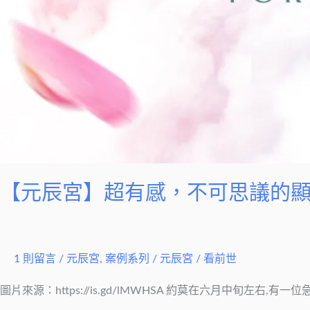
【元辰宮】超有感，不可思議的
1 則留言
/
元辰宮
,
案例系列
/
元辰宮 / 看前世
圖片來源：https://is.gd/lMWHSA 約莫在六月中旬左右