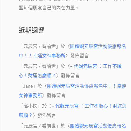
醒每個朋友自己的內在力量。
近期迴響
「
元辰宮 / 看前世
」於〈
團體觀元辰宮活動優惠報名
中！！幸運女神事務所
〉發佈留言
「
元辰宮 / 看前世
」於〈
– 代觀元辰宮 ：工作不順
心！財運怎麼順？
〉發佈留言
「
Jane
」於〈
團體觀元辰宮活動優惠報名中！！幸運
女神事務所
〉發佈留言
「
高小姊
」於〈
– 代觀元辰宮 ：工作不順心！財運怎
麼順？
〉發佈留言
「
元辰宮 / 看前世
」於〈
團體觀元辰宮活動優惠報名