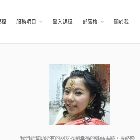
課程
服務項目
登入課程
部落格
關於我
我們能幫助所有的朋友找到幸福的蛛絲馬跡，最終喚