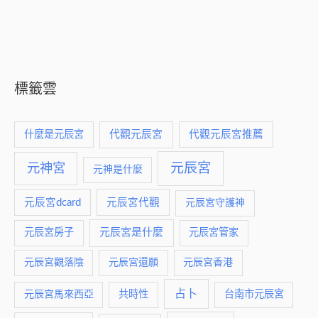
標籤雲
什麼是元辰宮
代觀元辰宮
代觀元辰宮推薦
元神宮
元辰宮
元神是什麼
元辰宮dcard
元辰宮代觀
元辰宮守護神
元辰宮是什麼
元辰宮房子
元辰宮管家
元辰宮觀落陰
元辰宮還願
元辰宮香港
占卜
元辰宮馬來西亞
共時性
台南市元辰宮