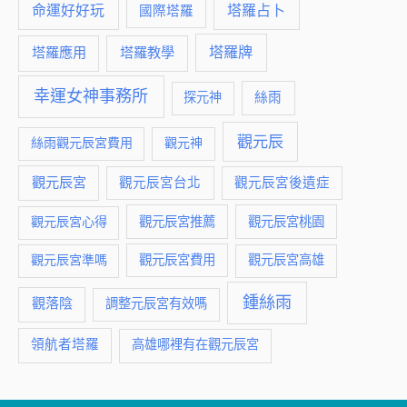
命運好好玩
塔羅占卜
國際塔羅
塔羅牌
塔羅應用
塔羅教學
幸運女神事務所
絲雨
探元神
觀元辰
絲雨觀元辰宮費用
觀元神
觀元辰宮
觀元辰宮台北
觀元辰宮後遺症
觀元辰宮推薦
觀元辰宮桃園
觀元辰宮心得
觀元辰宮費用
觀元辰宮準嗎
觀元辰宮高雄
鍾絲雨
觀落陰
調整元辰宮有效嗎
領航者塔羅
高雄哪裡有在觀元辰宮