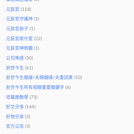
元辰宮
(118)
元辰宮守護神
(1)
元辰宮房子
(1)
元辰宮是什麼
(22)
元辰宮神明廳
(1)
公司佈達
(30)
前世今生
(61)
前世今生姻緣/夫婦姻緣/夫妻因果
(10)
前世今生所有相關重要關鍵字
(6)
塔羅牌教學
(73)
好文分享
(144)
好物分享
(3)
官方公告
(3)