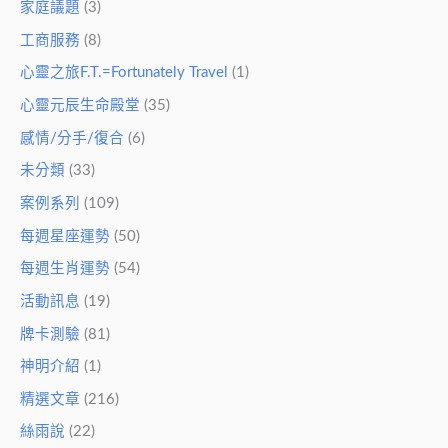
家庭議題
(3)
工商服務
(8)
心靈之旅F.T.=Fortunately Travel
(1)
心靈元辰生命殿堂
(35)
感情/分手/復合
(6)
未分類
(33)
案例系列
(109)
每週星座運勢
(50)
每週生肖運勢
(54)
活動訊息
(19)
牌卡測驗
(81)
神明介紹
(1)
精選文章
(216)
絲雨說
(22)