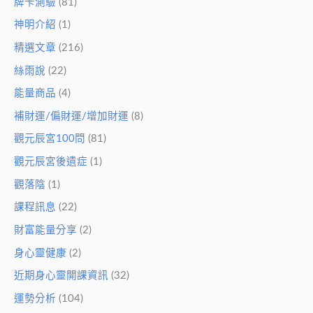
牌卡測驗
(81)
神明介紹
(1)
精選文章
(216)
絲雨說
(22)
能量商品
(4)
補財運/偏財運/增加財運
(8)
觀元辰宮100問
(81)
觀元辰宮後遺症
(1)
觀落陰
(1)
課程訊息
(22)
財富能量分享
(2)
身心靈健康
(2)
近期身心靈開課資訊
(32)
運勢分析
(104)