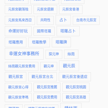
元辰宮觀落陰
元辰宮還願
元辰宮香港
占卜
元辰宮馬來西亞
共時性
台南市元辰宮
命運好好玩
塔羅占卜
國際塔羅
塔羅牌
塔羅應用
塔羅教學
幸運女神事務所
絲雨
探元神
觀元辰
絲雨觀元辰宮費用
觀元神
觀元辰宮
觀元辰宮台北
觀元辰宮後遺症
觀元辰宮推薦
觀元辰宮桃園
觀元辰宮心得
觀元辰宮費用
觀元辰宮準嗎
觀元辰宮高雄