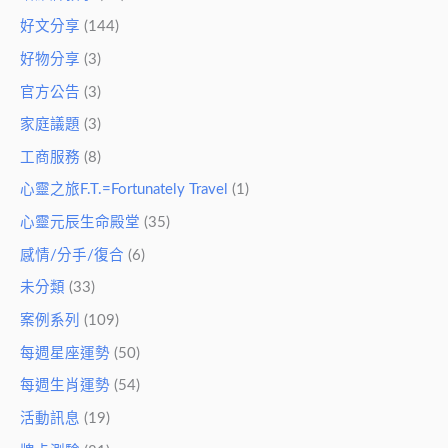
好文分享
(144)
好物分享
(3)
官方公告
(3)
家庭議題
(3)
工商服務
(8)
心靈之旅F.T.=Fortunately Travel
(1)
心靈元辰生命殿堂
(35)
感情/分手/復合
(6)
未分類
(33)
案例系列
(109)
每週星座運勢
(50)
每週生肖運勢
(54)
活動訊息
(19)