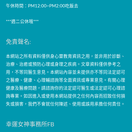
午休時間：PM12:00~PM2:00吃飯去
***週二公休哦***
免責聲名:
本網站之所有資料僅供身心靈教育資訊之用，並非用於診斷、
治療、治癒或預防心理或身理之疾病。文章資料僅供參考之
用，不等同醫生意見。本網站內容並未提供亦不等同法定認可
之醫療、健康、心理輔諮詢等全面資訊或專業意見。有關心理
健康及醫療問題，請諮詢你的法定認可醫生或法定認可心理諮
詢專業。如因進入或使用本網站提供之任何內容而招致任何損
失或損害，我們不會就任何陳述、使用或誤用承擔任何責任。
幸運女神事務所FB