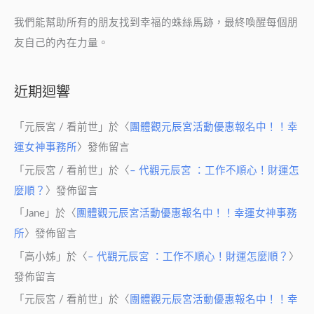
我們能幫助所有的朋友找到幸福的蛛絲馬跡，最終喚醒每個朋
友自己的內在力量。
近期迴響
「
元辰宮 / 看前世
」於〈
團體觀元辰宮活動優惠報名中！！幸
運女神事務所
〉發佈留言
「
元辰宮 / 看前世
」於〈
– 代觀元辰宮 ：工作不順心！財運怎
麼順？
〉發佈留言
「
Jane
」於〈
團體觀元辰宮活動優惠報名中！！幸運女神事務
所
〉發佈留言
「
高小姊
」於〈
– 代觀元辰宮 ：工作不順心！財運怎麼順？
〉
發佈留言
「
元辰宮 / 看前世
」於〈
團體觀元辰宮活動優惠報名中！！幸